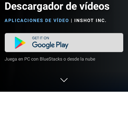
Descargador de vídeos
APLICACIONES DE VÍDEO
|
INSHOT INC.
Juega en PC con BlueStacks o desde la nube
Corre Descargador de vídeos en PC o
Mac