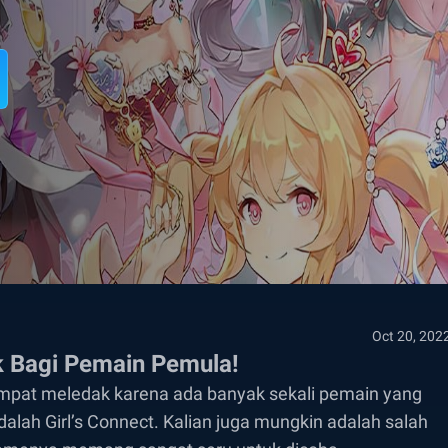
Oct 20, 202
ik Bagi Pemain Pemula!
empat meledak karena ada banyak sekali pemain yang
lah Girl’s Connect. Kalian juga mungkin adalah salah