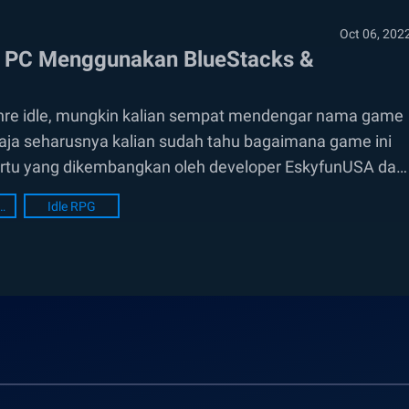
Oct 06, 202
di PC Menggunakan BlueStacks &
enre idle, mungkin kalian sempat mendengar nama game
 saja seharusnya kalian sudah tahu bagaimana game ini
 kartu yang dikembangkan oleh developer EskyfunUSA dan
acks Setup
Idle RPG