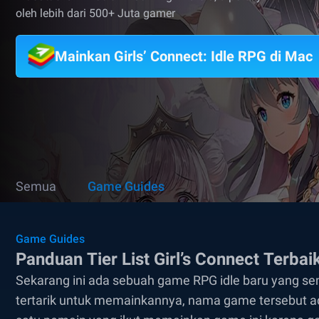
oleh lebih dari 500+ Juta gamer
Mainkan Girls’ Connect: Idle RPG di Mac
Semua
Game Guides
Game Guides
Panduan Tier List Girl’s Connect Terba
Sekarang ini ada sebuah game RPG idle baru yang s
tertarik untuk memainkannya, nama game tersebut ada