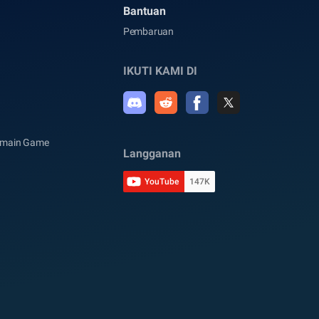
Bantuan
Pembaruan
IKUTI KAMI DI
rmain Game
Langganan
YouTube
147K