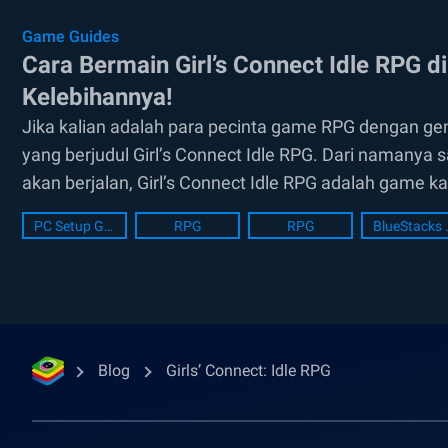
Game Guides
Cara Bermain Girl’s Connect Idle RPG 
Kelebihannya!
Jika kalian adalah para pecinta game RPG dengan g
yang berjudul Girl’s Connect Idle RPG. Dari namanya
akan berjalan, Girl’s Connect Idle RPG adalah game
sekarang gamenya sudah...
PC Setup Guide
RPG
RPG
BlueSt
Blog
Girls’ Connect: Idle RPG