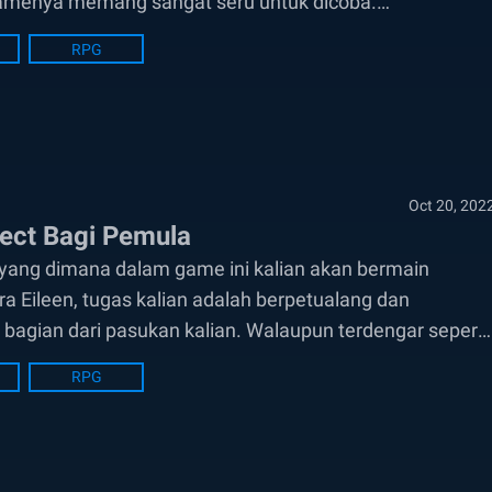
gamenya memang sangat seru untuk dicoba.
..
RPG
Oct 20, 202
nect Bagi Pemula
 yang dimana dalam game ini kalian akan bermain
a Eileen, tugas kalian adalah berpetualang dan
bagian dari pasukan kalian. Walaupun terdengar seperti
n...
RPG