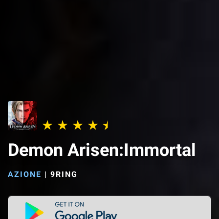
Demon Arisen:Immortal
AZIONE
|
9RING