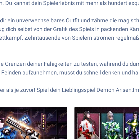
n. Du kannst dein Spielerlebnis mit mehr als hundert exq
dir ein unverwechselbares Outfit und zähme die magisch
g dich selbst von der Grafik des Spiels in packenden K
ettkampf. Zehntausende von Spielern strömen regelmäßi
e Grenzen deiner Fähigkeiten zu testen, während du dur
en Feinden aufzunehmen, musst du schnell denken und ha
er als je zuvor! Spiel dein Lieblingsspiel Demon Arisen:Im