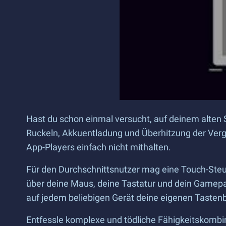
Hast du schon einmal versucht, auf deinem alten
Ruckeln, Akkuentladung und Überhitzung der Verg
App-Players einfach nicht mithalten.
Für den Durchschnittsnutzer mag eine Touch-Steue
über deine Maus, deine Tastatur und dein Gamep
auf jedem beliebigen Gerät deine eigenen Tastenb
Entfessle komplexe und tödliche Fähigkeitskombi