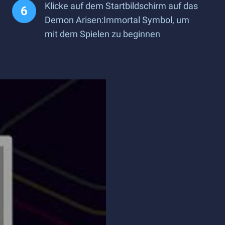
Klicke auf dem Startbildschirm auf das
Demon Arisen:Immortal Symbol, um
mit dem Spielen zu beginnen