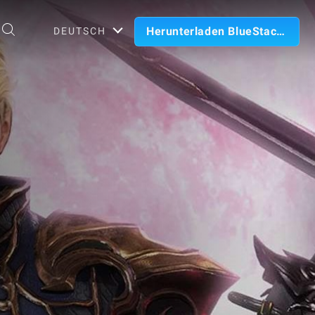
Herunterladen BlueStacks
DEUTSCH