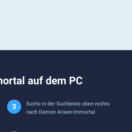
ortal auf dem PC
Suche in der Suchleiste oben rechts
nach Demon Arisen:Immortal