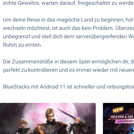
echte Gewehre, warten darauf, freigeschaltet zu werde
Um deine Reise in das magische Land zu beginnen, hol 
wechseln möchtest, ist auch das kein Problem. Überzeu
unbegrenzt und stell dich dem serverübergreifenden W
Ruhm zu ernten.
Die Zusammenstöße in diesem Spiel ermöglichen dir, di
perfekt zu kontrollieren und es immer wieder mit neu
BlueStacks mit Android 11 ist schneller und reibungslos