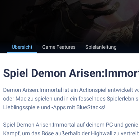
Übersicht
Game Features
Spielanleitung
Spiel Demon Arisen:Immor
Demon Arisen:Immortal ist ein Actionspiel entwickelt v
oder Mac zu spielen und in ein fesselndes Spielerlebnis
Lieblingsspiele und -Apps mit BlueStacks!
Spiel Demon Arisen:Immortal auf deinem PC und genieß
Kampf, um das Böse außerhalb der Highwall zu vertreib