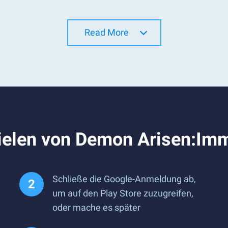
Read More
ielen von Demon Arisen:Imm
Schließe die Google-Anmeldung ab,
um auf den Play Store zuzugreifen,
oder mache es später