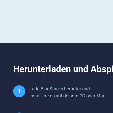
Herunterladen und Absp
Lade BlueStacks herunter und
installiere es auf deinem PC oder Mac