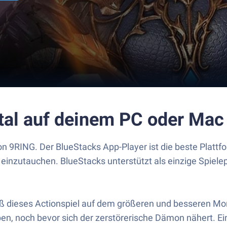
tal auf deinem PC oder Mac
on 9RING. Der BlueStacks App-Player ist die beste Platt
 einzutauchen. BlueStacks unterstützt als einzige Spielep
 dieses Actionspiel auf dem größeren und besseren Moni
en, noch bevor sich der zerstörerische Dämon nähert. E