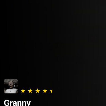
Granny