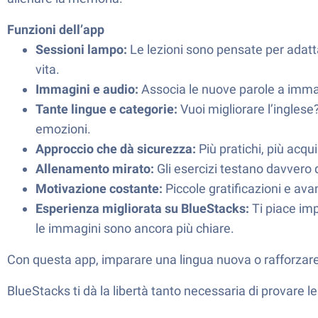
Funzioni dell’app
Sessioni lampo:
Le lezioni sono pensate per adatta
vita.
Immagini e audio:
Associa le nuove parole a immagi
Tante lingue e categorie:
Vuoi migliorare l’inglese
emozioni.
Approccio che dà sicurezza:
Più pratichi, più acqui
Allenamento mirato:
Gli esercizi testano davvero q
Motivazione costante:
Piccole gratificazioni e av
Esperienza migliorata su BlueStacks:
Ti piace im
le immagini sono ancora più chiare.
Con questa app, imparare una lingua nuova o rafforzare 
BlueStacks ti dà la libertà tanto necessaria di provare 