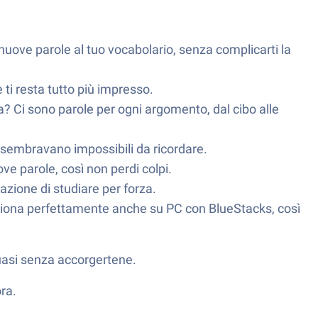
nuove parole al tuo vocabolario, senza complicarti la
ti resta tutto più impresso.
ra? Ci sono parole per ogni argomento, dal cibo alle
 ti sembravano impossibili da ricordare.
ve parole, così non perdi colpi.
azione di studiare per forza.
ziona perfettamente anche su PC con BlueStacks, così
quasi senza accorgertene.
ra.