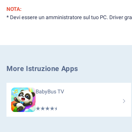
NOTA:
* Devi essere un amministratore sul tuo PC. Driver grafi
More Istruzione Apps
BabyBus TV