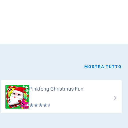
MOSTRA TUTTO
Pinkfong Christmas Fun