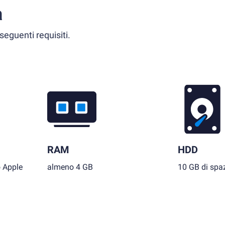
a
seguenti requisiti.
RAM
HDD
o Apple
almeno 4 GB
10 GB di spaz