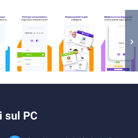
i sul PC