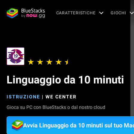
CARATTERISTICHE
GIOCHI
Linguaggio da 10 minuti
ISTRUZIONE
|
WE CENTER
Gioca su PC con BlueStacks o dal nostro cloud
Avvia Linguaggio da 10 minuti sul tuo Ma