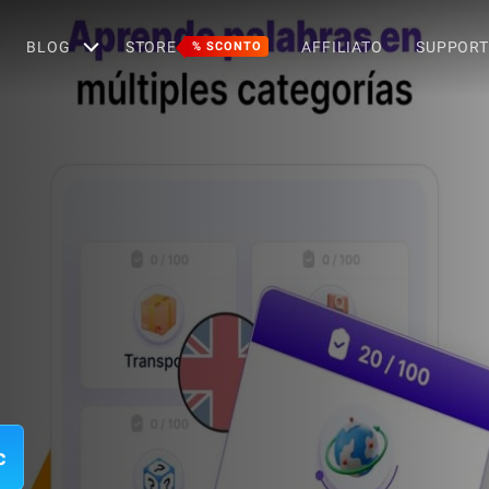
BLOG
STORE
AFFILIATO
SUPPOR
% SCONTO
c