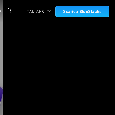
TO
Scarica BlueStacks
ITALIANO