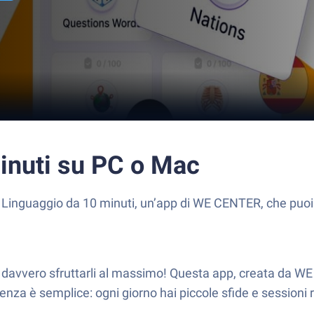
inuti su PC o Mac
i Linguaggio da 10 minuti, un’app di WE CENTER, che puoi 
i davvero sfruttarli al massimo! Questa app, creata da WE
nza è semplice: ogni giorno hai piccole sfide e sessioni ra