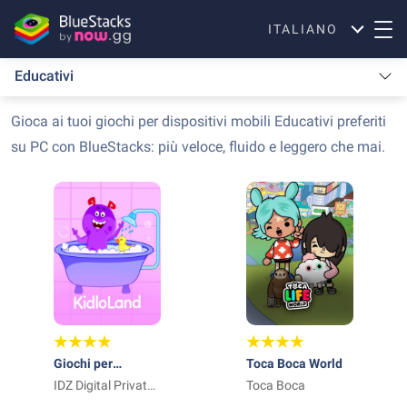
ITALIANO
Educativi
Gioca ai tuoi giochi per dispositivi mobili Educativi preferiti
su PC con BlueStacks: più veloce, fluido e leggero che mai.
Giochi per
Toca Boca World
bambini di 2-5
IDZ Digital Private
Toca Boca