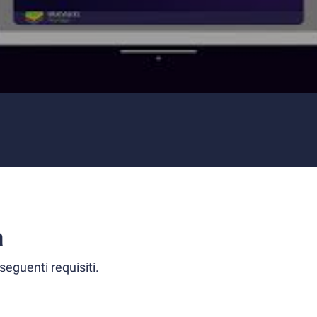
a
seguenti requisiti.