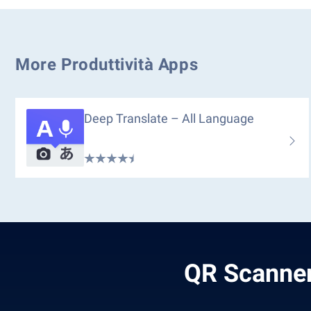
More Produttività Apps
Deep Translate – All Language
QR Scanner