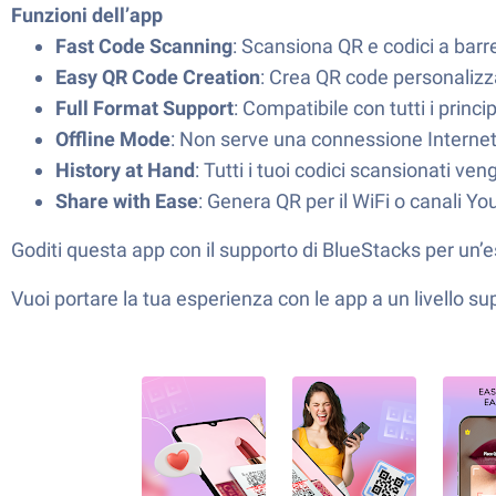
Funzioni dell’app
Fast Code Scanning
: Scansiona QR e codici a barr
Easy QR Code Creation
: Crea QR code personalizza
Full Format Support
: Compatibile con tutti i princi
Offline Mode
: Non serve una connessione Internet
History at Hand
: Tutti i tuoi codici scansionati v
Share with Ease
: Genera QR per il WiFi o canali Y
Goditi questa app con il supporto di BlueStacks per un
Vuoi portare la tua esperienza con le app a un livello s