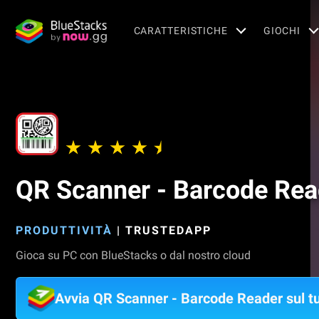
CARATTERISTICHE
GIOCHI
QR Scanner - Barcode Rea
PRODUTTIVITÀ
|
TRUSTEDAPP
Gioca su PC con BlueStacks o dal nostro cloud
Avvia QR Scanner - Barcode Reader sul 