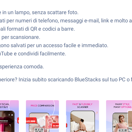
e in un lampo, senza scattare foto.
ti per numeri di telefono, messaggi e-mail, link e molto a
pali formati di QR e codici a barre.
 per scansionare.
engono salvati per un accesso facile e immediato.
ouTube e condividi facilmente.
’esperienza comoda.
uperiore? Inizia subito scaricando BlueStacks sul tuo PC o