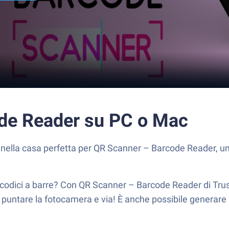
ode Reader su PC o Mac
 nella casa perfetta per QR Scanner – Barcode Reader, un
odici a barre? Con QR Scanner – Barcode Reader di Trust
 puntare la fotocamera e via! È anche possibile generare QR