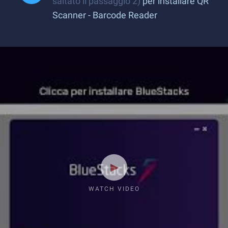
saltato il passaggio 2)
per installare QR
Scanner - Barcode Reader
WATCH VIDEO