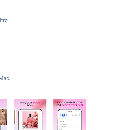
ltro.
 Mac.