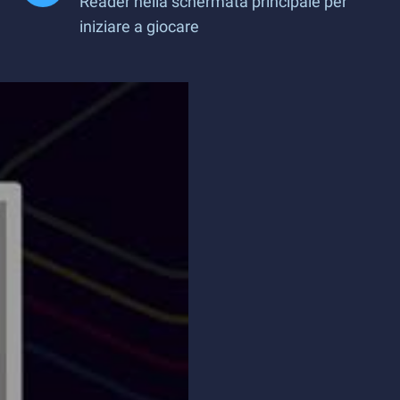
Reader nella schermata principale per
iniziare a giocare