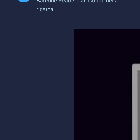
Barcode Reader dai risultati della
ricerca