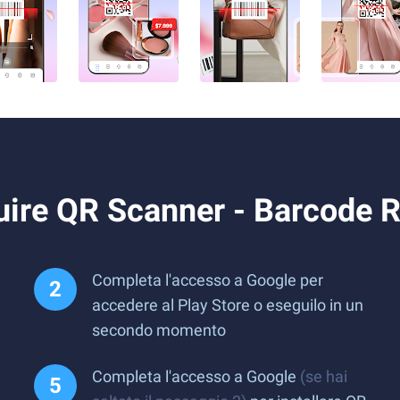
ire QR Scanner - Barcode R
Completa l'accesso a Google per
accedere al Play Store o eseguilo in un
secondo momento
Completa l'accesso a Google
(se hai