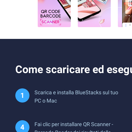
Come scaricare ed esegu
Scarica e installa BlueStacks sul tuo
PC o Mac
Fai clic per installare QR Scanner -