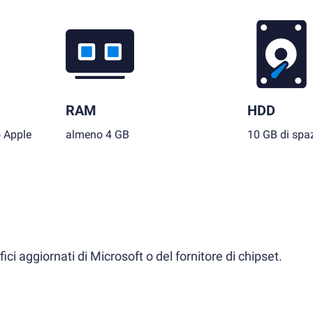
RAM
HDD
o Apple
almeno 4 GB
10 GB di spaz
ci aggiornati di Microsoft o del fornitore di chipset.