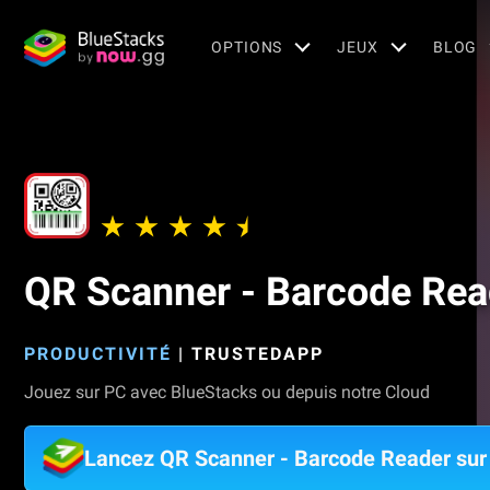
OPTIONS
JEUX
BLOG
QR Scanner - Barcode Rea
PRODUCTIVITÉ
|
TRUSTEDAPP
Jouez sur PC avec BlueStacks ou depuis notre Cloud
Lancez QR Scanner - Barcode Reader su