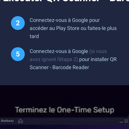
Connectez-vous à Google pour
accéder au Play Store ou faites-le plus
tard
Connectez-vous à Google
(si vous
avez ignoré l'étape 2)
pour installer QR
Scanner - Barcode Reader