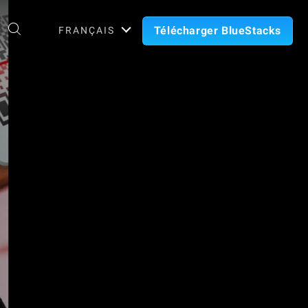
Télécharger BlueStacks
FRANÇAIS