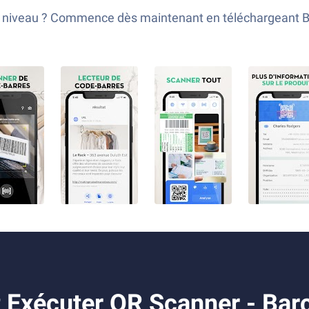
ain niveau ? Commence dès maintenant en téléchargeant 
 Exécuter QR Scanner - Bar