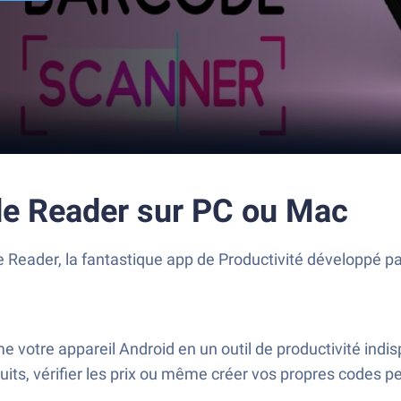
de Reader sur PC ou Mac
eader, la fantastique app de Productivité développé par
votre appareil Android en un outil de productivité indis
ts, vérifier les prix ou même créer vos propres codes perso