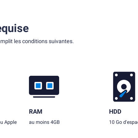
equise
mplit les conditions suivantes.
RAM
HDD
ou Apple
au moins 4GB
10 Go d'espac