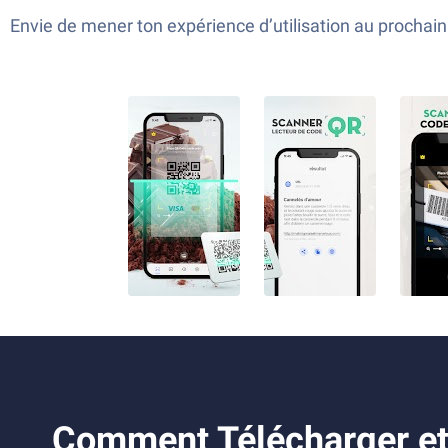
Envie de mener ton expérience d’utilisation au proch
Comment Télécharger et