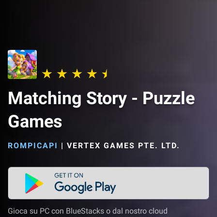
Matching Story - Puzzle
Games
ROMPICAPI
|
VERTEX GAMES PTE. LTD.
Gioca su PC con BlueStacks o dal nostro cloud