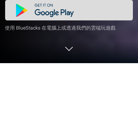
使用 BlueStacks 在電腦上或透過我們的雲端玩遊戲
在 PC 或 Mac 上玩 Matching Story -
Puzzle Games
走進Matching Story – Puzzle Games的世界，一款
VERTEX GAMES PTE. LTD.開發的驚險刺激的休閒遊
戲。在BlueStacks應用播放機上玩這款Android遊
戲，在PC或Mac上享受身臨其境的遊戲體驗。