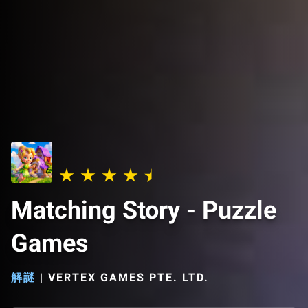
Matching Story - Puzzle
Games
解謎
|
VERTEX GAMES PTE. LTD.