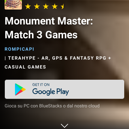
Monument Master:
Match 3 Games
ROMPICAPI
|
TERAHYPE - AR, GPS & FANTASY RPG +
CASUAL GAMES
Gioca su PC con BlueStacks o dal nostro cloud