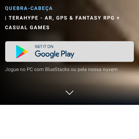
QUEBRA-CABEÇA
|
TERAHYPE - AR, GPS & FANTASY RPG +
CASUAL GAMES
Jogue no PC com BlueStacks ou pela nossa nuvem
Jogue Monument Master:
Combinação 3 no PC ou Mac