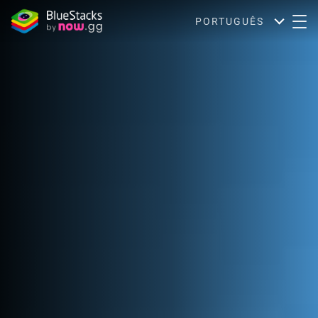
PORTUGUÊS