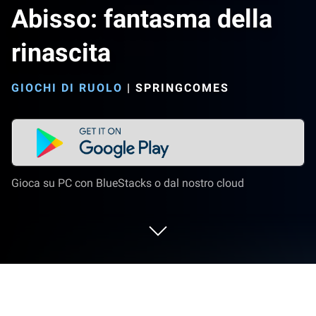
Abisso: fantasma della
rinascita
GIOCHI DI RUOLO
|
SPRINGCOMES
Gioca su PC con BlueStacks o dal nostro cloud