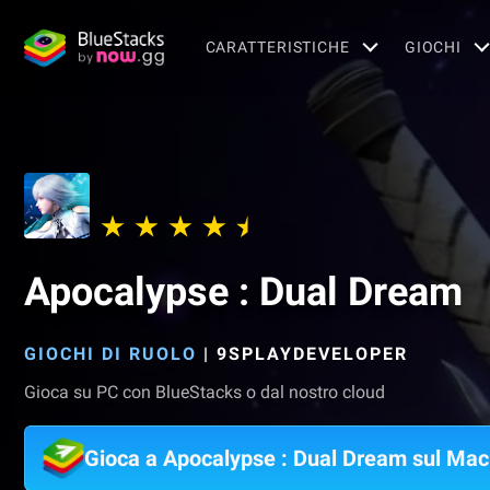
CARATTERISTICHE
GIOCHI
Apocalypse : Dual Dream
GIOCHI DI RUOLO
|
9SPLAYDEVELOPER
Gioca su PC con BlueStacks o dal nostro cloud
Gioca a Apocalypse : Dual Dream sul Mac