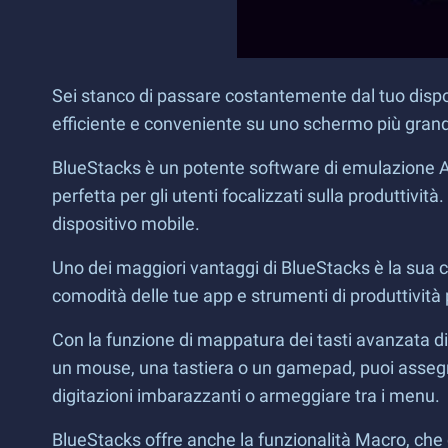
Sei stanco di passare costantemente dal tuo dispos
efficiente e conveniente su uno schermo più grand
BlueStacks è un potente software di emulazione An
perfetta per gli utenti focalizzati sulla produttivi
dispositivo mobile.
Uno dei maggiori vantaggi di BlueStacks è la sua c
comodità delle tue app e strumenti di produttività
Con la funzione di mappatura dei tasti avanzata di B
un mouse, una tastiera o un gamepad, puoi assegnar
digitazioni imbarazzanti o armeggiare tra i menu.
BlueStacks offre anche la funzionalità Macro, che 