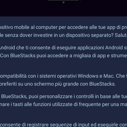
itivo mobile al computer per accedere alle tue app di pro
e senza dover investire in un dispositivo separato? Salu
droid che ti consente di eseguire applicazioni Android s
tà. Con BlueStacks puoi accedere a migliaia di app e strume
ompatibilità con i sistemi operativi Windows e Mac. Che t
 preferiti su uno schermo più grande con BlueStacks.
lueStacks, puoi personalizzare i controlli in base alle tue
e i tasti alle funzioni utilizzate di frequente per una ma
consente di registrare sequenze di input ed eseguirle con