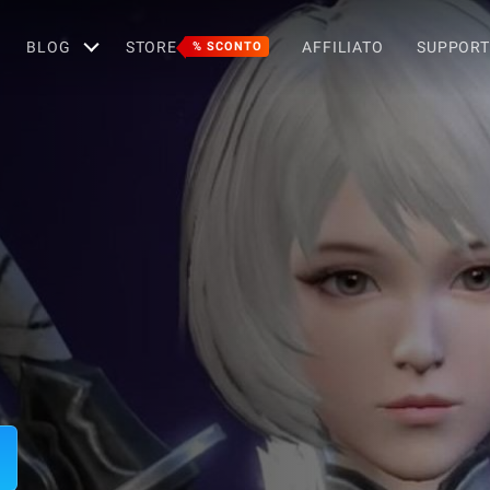
BLOG
STORE
AFFILIATO
SUPPOR
% SCONTO