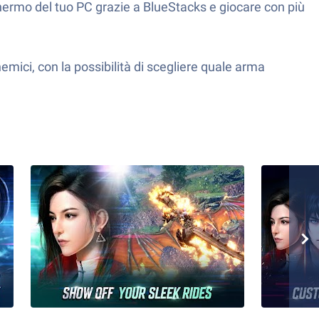
hermo del tuo PC grazie a BlueStacks e giocare con più
mici, con la possibilità di scegliere quale arma