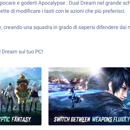
 giocare e goderti Apocalypse : Dual Dream nel grande sc
ette di modificare i tasti con le azioni che più preferisci.
, creando una squadra in grado di sapersi difendere dai ne
l Dream sul tuo PC!