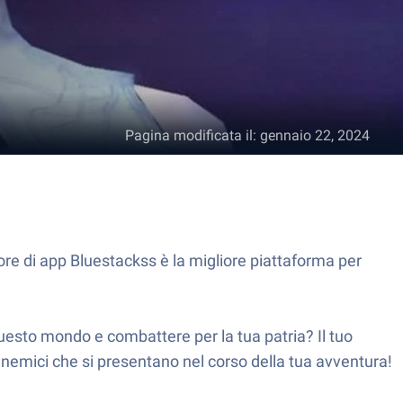
Pagina modificata il
:
gennaio 22, 2024
e di app Bluestackss è la migliore piattaforma per
uesto mondo e combattere per la tua patria? Il tuo
i nemici che si presentano nel corso della tua avventura!