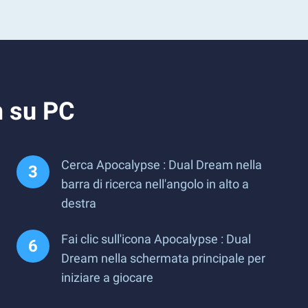
m su PC
Cerca Apocalypse : Dual Dream nella
barra di ricerca nell'angolo in alto a
destra
Fai clic sull'icona Apocalypse : Dual
Dream nella schermata principale per
iniziare a giocare