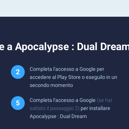
e a Apocalypse : Dual Drea
Completa l'accesso a Google per
accedere al Play Store o eseguilo in un
secondo momento
Completa l'accesso a Google
(se hai
saltato il passaggio 2)
per installare
Apocalypse : Dual Dream