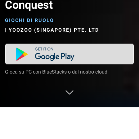
Conquest
GIOCHI DI RUOLO
|
YOOZOO (SINGAPORE) PTE. LTD
Gioca su PC con BlueStacks o dal nostro cloud
Gioca a Dynasty Origins: Conquest su