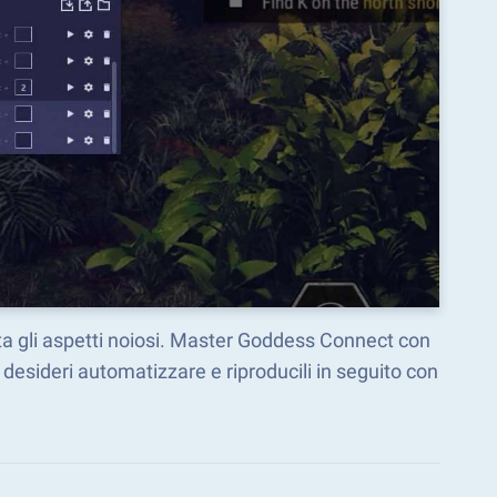
ta gli aspetti noiosi. Master Goddess Connect con
esideri automatizzare e riproducili in seguito con