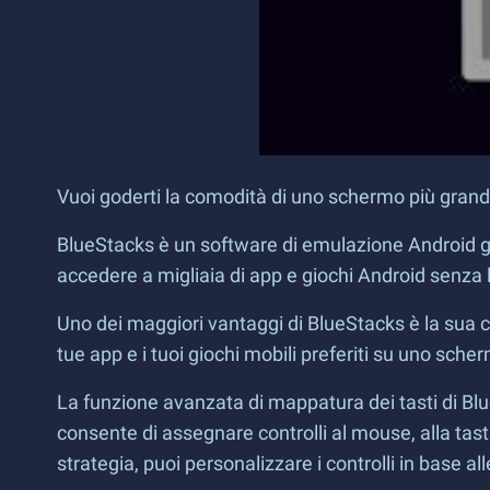
Vuoi goderti la comodità di uno schermo più gran
BlueStacks è un software di emulazione Android gr
accedere a migliaia di app e giochi Android senza l
Uno dei maggiori vantaggi di BlueStacks è la sua c
tue app e i tuoi giochi mobili preferiti su uno sch
La funzione avanzata di mappatura dei tasti di Blu
consente di assegnare controlli al mouse, alla tast
strategia, puoi personalizzare i controlli in base 