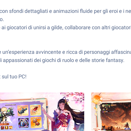
 sfondi dettagliati e animazioni fluide per gli eroi e i n
o.
 giocatori di unirsi a gilde, collaborare con altri giocator
re un’esperienza avvincente e ricca di personaggi affasc
gli appassionati dei giochi di ruolo e delle storie fantasy.
 sul tuo PC!