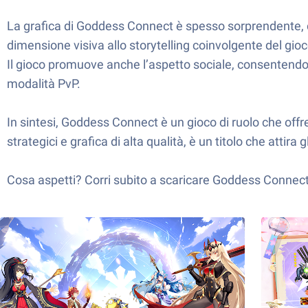
La grafica di Goddess Connect è spesso sorprendente, con
dimensione visiva allo storytelling coinvolgente del gioc
Il gioco promuove anche l’aspetto sociale, consentendo ai
modalità PvP.
In sintesi, Goddess Connect è un gioco di ruolo che off
strategici e grafica di alta qualità, è un titolo che attira 
Cosa aspetti? Corri subito a scaricare Goddess Connect