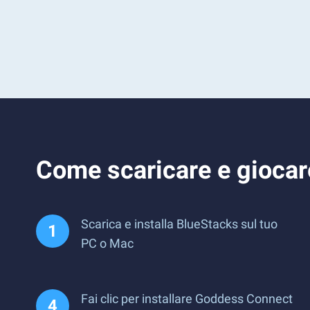
Come scaricare e gioca
Scarica e installa BlueStacks sul tuo
PC o Mac
Fai clic per installare Goddess Connect