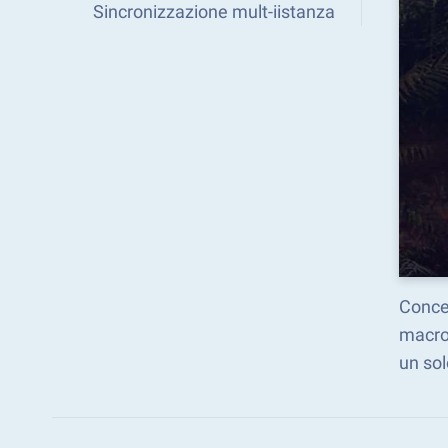
Sincronizzazione mult-iistanza
Concen
macro.
un sol