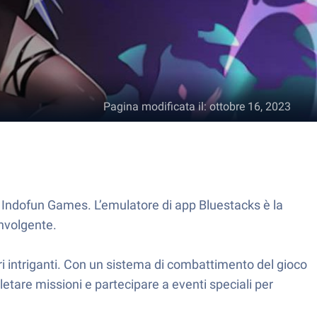
Pagina modificata il
:
ottobre 16, 2023
 Indofun Games. L’emulatore di app Bluestacks è la
involgente.
eri intriganti. Con un sistema di combattimento del gioco
letare missioni e partecipare a eventi speciali per