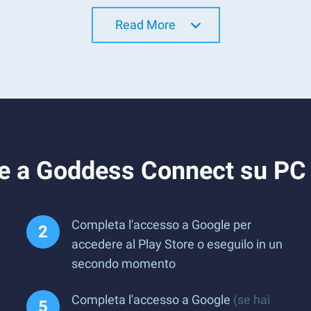
Read More
re a Goddess Connect su PC
Completa l'accesso a Google per
accedere al Play Store o eseguilo in un
secondo momento
Completa l'accesso a Google
(se hai