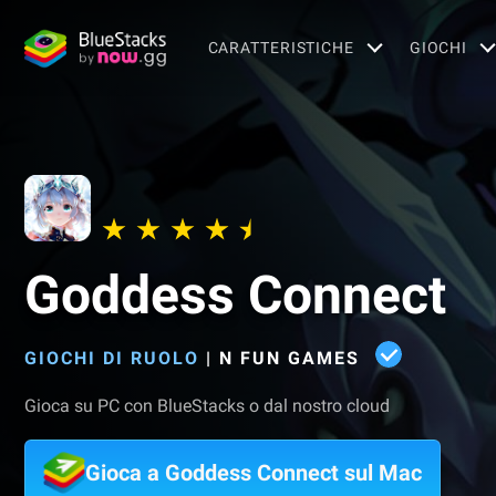
CARATTERISTICHE
GIOCHI
Goddess Connect
GIOCHI DI RUOLO
|
N FUN GAMES
Gioca su PC con BlueStacks o dal nostro cloud
Gioca a Goddess Connect sul Mac