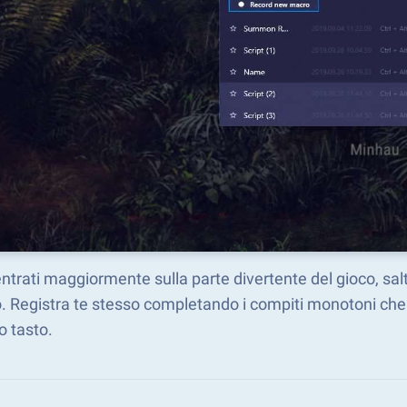
trati maggiormente sulla parte divertente del gioco, sal
 Registra te stesso completando i compiti monotoni che d
o tasto.