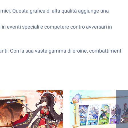
emici. Questa grafica di alta qualità aggiunge una
i in eventi speciali e competere contro avversari in
inanti. Con la sua vasta gamma di eroine, combattimenti