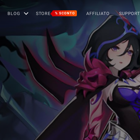
BLOG
STORE
AFFILIATO
SUPPOR
% SCONTO