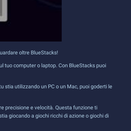
uardare oltre BlueStacks!
sul tuo computer o laptop. Con BlueStacks puoi
u stia utilizzando un PC o un Mac, puoi goderti le
e precisione e velocità. Questa funzione ti
ia giocando a giochi ricchi di azione o giochi di