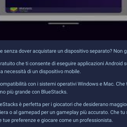
de senza dover acquistare un dispositivo separato? Non g
atuito che ti consente di eseguire applicazioni Android 
a necessità di un dispositivo mobile.
ompatibilità con i sistemi operativi Windows e Mac. Che t
ermo più grande con BlueStacks.
eStacks è perfetta per i giocatori che desiderano maggior
iera o al gamepad per un gameplay più accurato. Che tu st
alle tue preferenze e giocare come un professionista.