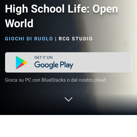
High School Life: Open
World
GIOCHI DI RUOLO
|
RCG STUDIO
Gioca su PC con BlueStacks o dal nostro cloud