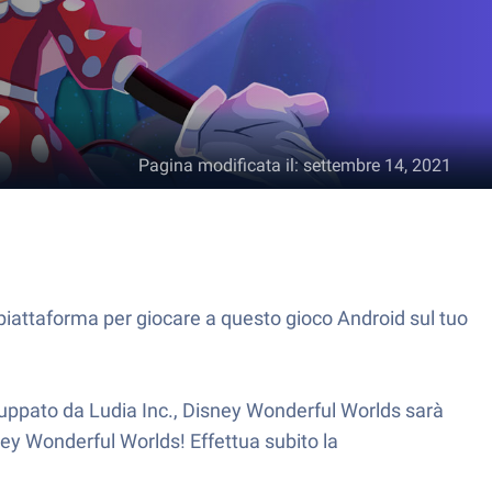
Pagina modificata il
:
settembre 14, 2021
 piattaforma per giocare a questo gioco Android sul tuo
luppato da Ludia Inc., Disney Wonderful Worlds sarà
ney Wonderful Worlds! Effettua subito la