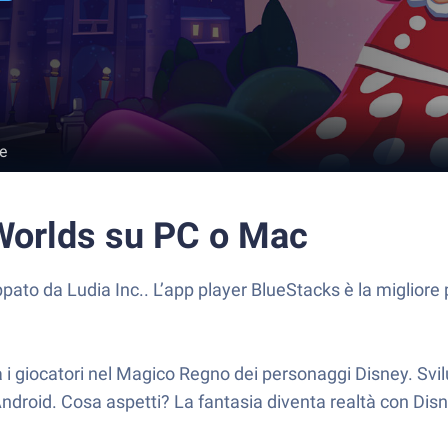
e
Worlds su PC o Mac
pato da Ludia Inc.. L’app player BlueStacks è la migliore
 i giocatori nel Magico Regno dei personaggi Disney. Svi
e Android. Cosa aspetti? La fantasia diventa realtà con Dis