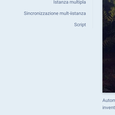
Istanza multipla
Sincronizzazione mult-iistanza
Script
Automa
invent