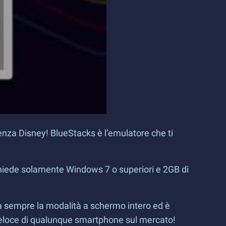
za Disney! BlueStacks è l’emulatore che ti
chiede solamente Windows 7 o superiori e 2GB di
ta sempre la modalità a schermo intero ed è
 veloce di qualunque smartphone sul mercato!