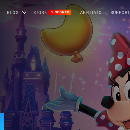
BLOG
STORE
AFFILIATO
SUPPOR
% SCONTO