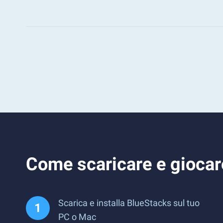
Come scaricare e giocar
Scarica e installa BlueStacks sul tuo
PC o Mac