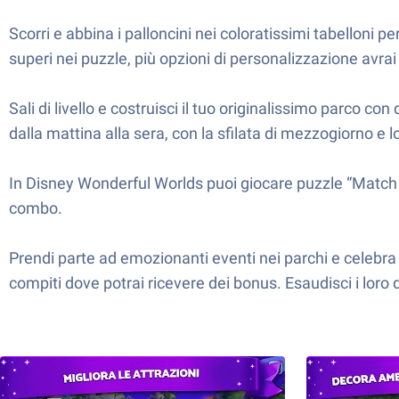
Scorri e abbina i palloncini nei coloratissimi tabelloni p
superi nei puzzle, più opzioni di personalizzazione avrai
Sali di livello e costruisci il tuo originalissimo parco c
dalla mattina alla sera, con la sfilata di mezzogiorno e lo
In Disney Wonderful Worlds puoi giocare puzzle “Match 3” 
combo.
Prendi parte ad emozionanti eventi nei parchi e celebra l’
compiti dove potrai ricevere dei bonus. Esaudisci i loro 