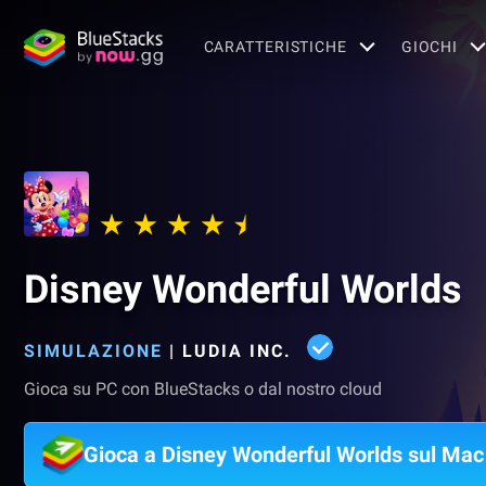
CARATTERISTICHE
GIOCHI
Disney Wonderful Worlds
SIMULAZIONE
|
LUDIA INC.
Gioca su PC con BlueStacks o dal nostro cloud
Gioca a Disney Wonderful Worlds sul Mac