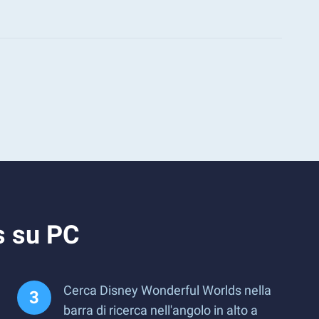
s su PC
Cerca Disney Wonderful Worlds nella
barra di ricerca nell'angolo in alto a