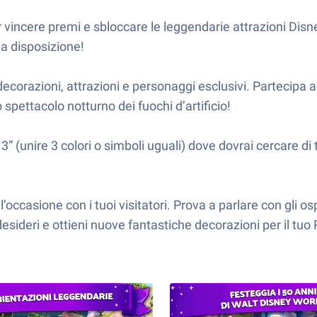
er vincere premi e sbloccare le leggendarie attrazioni Disne
 a disposizione!
on decorazioni, attrazioni e personaggi esclusivi. Partecipa 
 spettacolo notturno dei fuochi d’artificio!
(unire 3 colori o simboli uguali) dove dovrai cercare di to
occasione con i tuoi visitatori. Prova a parlare con gli os
desideri e ottieni nuove fantastiche decorazioni per il tuo