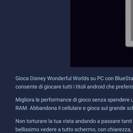
Gioca Disney Wonderful Worlds su PC con BlueStac
consente di giocare tutti i titoli android che prefer
Migliora le performance di gioco senza spendere 
RAM. Abbandona il cellulare e gioca sul grande s
Non torturare la tua vista andando a passare tant
bellissimo vedere a tutto schermo, con chiarezza,