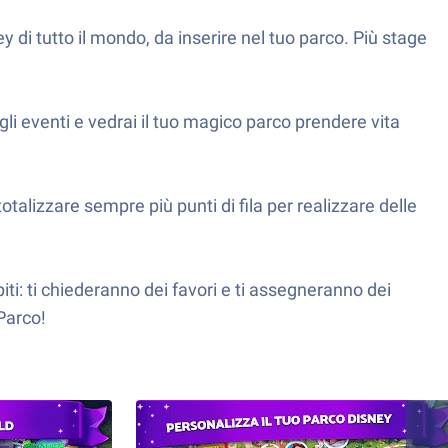
y di tutto il mondo, da inserire nel tuo parco. Più stage
agli eventi e vedrai il tuo magico parco prendere vita
talizzare sempre più punti di fila per realizzare delle
piti: ti chiederanno dei favori e ti assegneranno dei
 Parco!