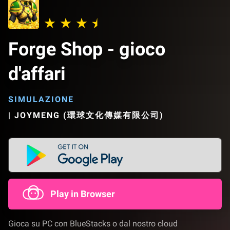
Forge Shop - gioco
d'affari
SIMULAZIONE
|
JOYMENG (環球文化傳媒有限公司)
Play in Browser
Gioca su PC con BlueStacks o dal nostro cloud