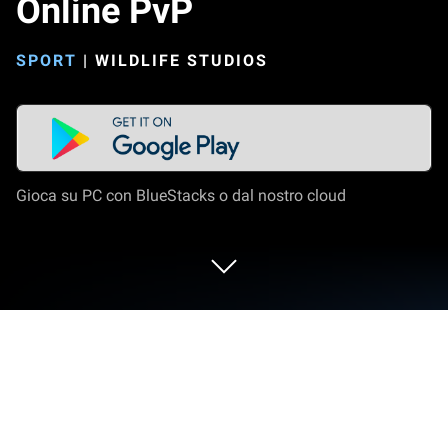
Online PvP
SPORT
|
WILDLIFE STUDIOS
Gioca su PC con BlueStacks o dal nostro cloud
Gioca a Tennis Clash: Gioco Online
PvP su PC o Mac