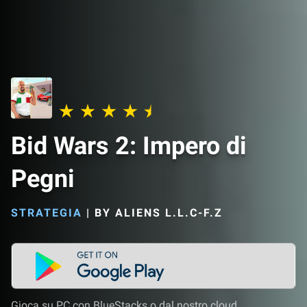
Bid Wars 2: Impero di
Pegni
STRATEGIA
|
BY ALIENS L.L.C-F.Z
Gioca su PC con BlueStacks o dal nostro cloud