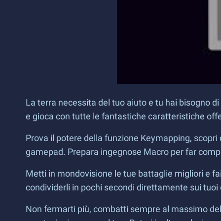
La terra necessita del tuo aiuto e tu hai bisogno di
e gioca con tutte le fantastiche caratteristiche o
Prova il potere della funzione Keymapping, scopri q
gamepad. Prepara ingegnose Macro per far compier
Metti in mondovisione le tue battaglie migliori e fa
condividerli in pochi secondi direttamente sui tuoi c
Non fermarti più, combatti sempre al massimo della