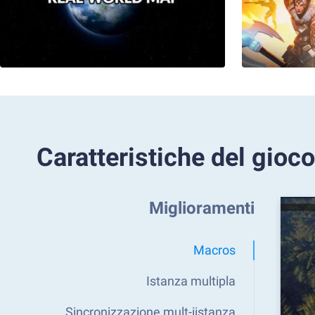
Caratteristiche del gioco
Miglioramenti
Macros
Istanza multipla
Sincronizzazione mult-iistanza