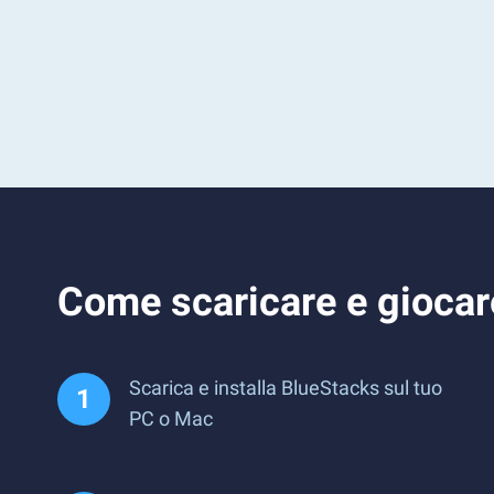
Come scaricare e giocar
Scarica e installa BlueStacks sul tuo
PC o Mac