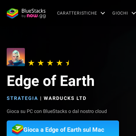
CARATTERISTICHE
GIOCHI
Edge of Earth
STRATEGIA
|
WARDUCKS LTD
Gioca su PC con BlueStacks o dal nostro cloud
Gioca a Edge of Earth sul Mac