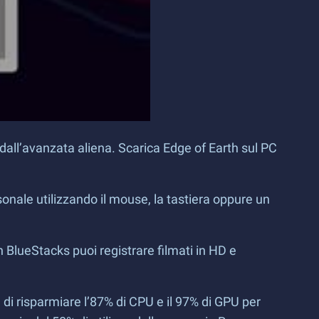
a dall’avanzata aliena. Scarica Edge of Earth sul PC
onale utilizzando il mouse, la tastiera oppure un
on BlueStacks puoi registrare filmati in HD e
di risparmiare l’87% di CPU e il 97% di GPU per