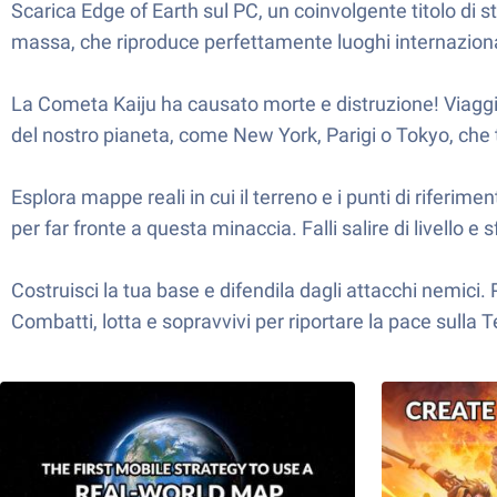
Scarica Edge of Earth sul PC, un coinvolgente titolo di s
massa, che riproduce perfettamente luoghi internaziona
La Cometa Kaiju ha causato morte e distruzione! Viaggi p
del nostro pianeta, come New York, Parigi o Tokyo, che t
Esplora mappe reali in cui il terreno e i punti di riferi
per far fronte a questa minaccia. Falli salire di livello e 
Costruisci la tua base e difendila dagli attacchi nemici.
Combatti, lotta e sopravvivi per riportare la pace sulla T