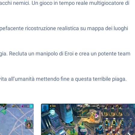
ttacchi nemici. Un gioco in tempo reale multigiocatore di
upefacente ricostruzione realistica su mappa dei luoghi
tegia. Recluta un manipolo di Eroi e crea un potente team
vita all’umanità mettendo fine a questa terribile piaga.