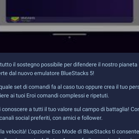
 tutto il sostegno possibile per difendere il nostro pianet
fferte dal nuovo emulatore BlueStacks 5!
uale set di comandi fa al caso tuo oppure crea il tuo pers
e ai tuoi Eroi comandi complessi e ripetuti.
i conoscere a tutti il tuo valore sul campo di battaglia! C
anali social preferiti, con amici e follower.
 velocità! L’opzione Eco Mode di BlueStacks ti consente 