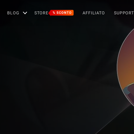
BLOG
STORE
AFFILIATO
SUPPOR
% SCONTO