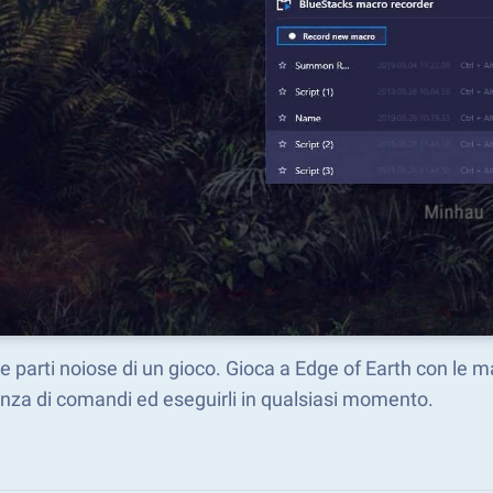
le parti noiose di un gioco. Gioca a Edge of Earth con le m
nza di comandi ed eseguirli in qualsiasi momento.