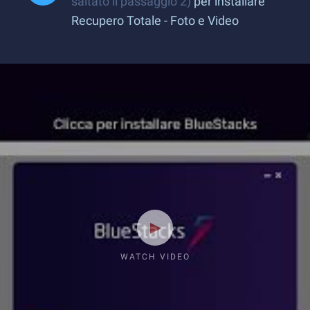
saltato il passaggio 2)
per installare
Recupero Totale - Foto e Video
WATCH VIDEO