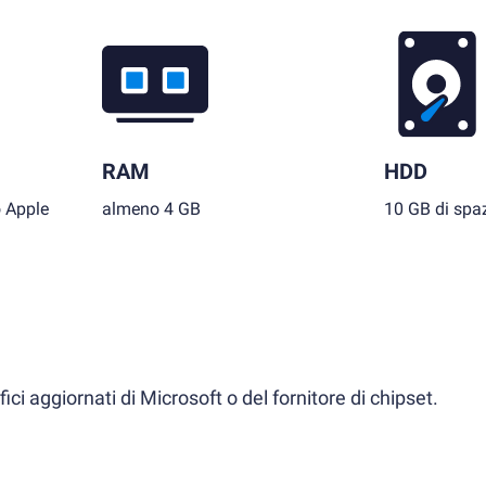
RAM
HDD
o Apple
almeno 4 GB
10 GB di spaz
ci aggiornati di Microsoft o del fornitore di chipset.