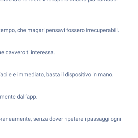
 tempo, che magari pensavi fossero irrecuperabili.
he davvero ti interessa.
cile e immediato, basta il dispositivo in mano.
amente dall’app.
mporaneamente, senza dover ripetere i passaggi ogni