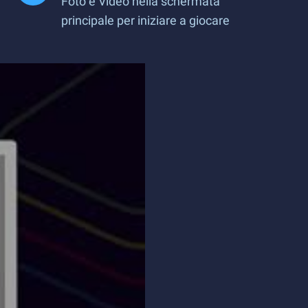
Foto e Video nella schermata
principale per iniziare a giocare