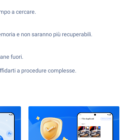
tempo a cercare.
emoria e non saranno più recuperabili.
ane fuori.
 affidarti a procedure complesse.