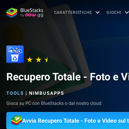
CARATTERISTICHE
GIOCHI
Recupero Totale - Foto e V
TOOLS
|
NIMBUSAPPS
Gioca su PC con BlueStacks o dal nostro cloud
Avvia Recupero Totale - Foto e Video sul