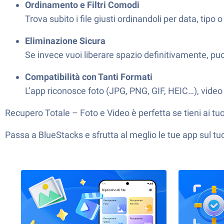
Ordinamento e Filtri Comodi
Trova subito i file giusti ordinandoli per data, tip
Eliminazione Sicura
Se invece vuoi liberare spazio definitivamente, pu
Compatibilità con Tanti Formati
L’app riconosce foto (JPG, PNG, GIF, HEIC…), vide
Recupero Totale – Foto e Video è perfetta se tieni ai tuoi
Passa a BlueStacks e sfrutta al meglio le tue app sul t