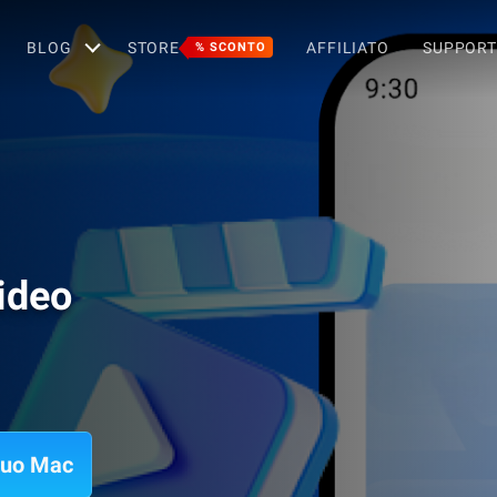
BLOG
STORE
AFFILIATO
SUPPOR
% SCONTO
ideo
 tuo Mac