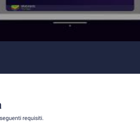
a
seguenti requisiti.