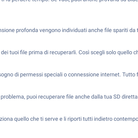
nsione profonda vengono individuati anche file spariti da
ei tuoi file prima di recuperarli. Così scegli solo quello c
gno di permessi speciali o connessione internet. Tutto fa
roblema, puoi recuperare file anche dalla tua SD dirett
ona quello che ti serve e li riporti tutti indietro conte