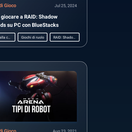
di Gioco
Jul 25, 2024
giocare a RAID: Shadow
ds su PC con BlueStacks
Guida alla configurazione del PC
Giochi di ruolo
RAID: Shadow Legends
di Gioco
Aug 23, 2021