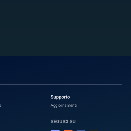
Supporto
s
Aggiornamenti
SEGUICI SU