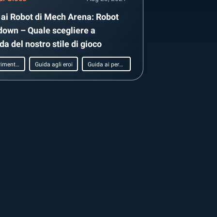
 ai Robot di Mech Arena: Robot
own – Quale scegliere a
a del nostro stile di gioco
Suggerimenti e trucchi
Guida agli eroi
Guida ai personaggi