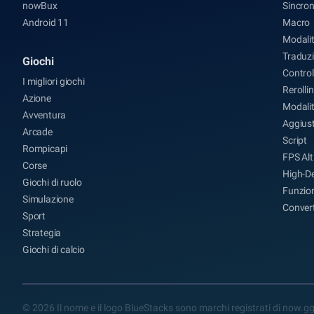
nowBux
Sincron
Android 11
Macro
Modalit
Traduzi
Giochi
Controll
I migliori giochi
Rerolli
Azione
Modalit
Avventura
Aggius
Arcade
Script
Rompicapi
FPS Alt
Corse
High-De
Giochi di ruolo
Funziona
Simulazione
Conver
Sport
Strategia
Giochi di calcio
© 2026 Il nome e il logo BlueStacks sono marchi registrati di now.gg