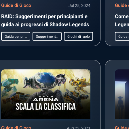
Guide di Gioco
Guide 
Jul 25, 2024
RAID: Suggerimenti per principianti e
Come 
guida ai progressi di Shadow Legends
Legen
Guida per principianti
Suggerimenti per principianti
Giochi di ruolo
Guide di Gioco
Guide 
Aug 23, 2021