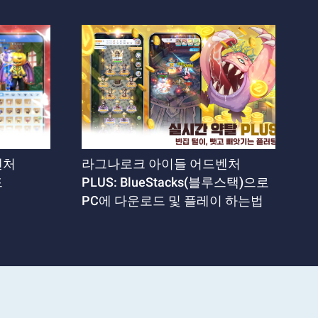
벤처
라그나로크 아이들 어드벤처
드
PLUS: BlueStacks(블루스택)으로
PC에 다운로드 및 플레이 하는법