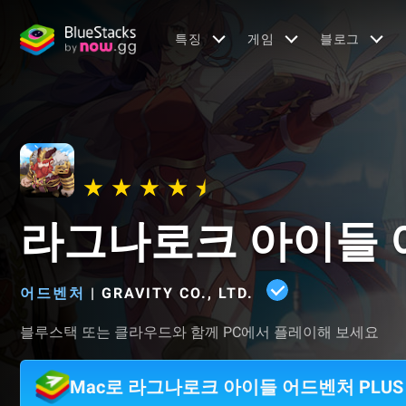
특징
게임
블로그
라그나로크 아이들 어
어드벤처
|
GRAVITY CO., LTD.
블루스택 또는 클라우드와 함께 PC에서 플레이해 보세요
Mac로 라그나로크 아이들 어드벤처 PLU