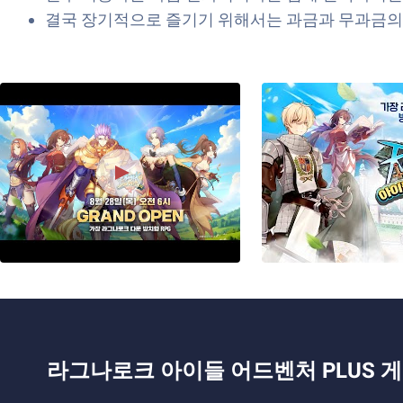
결국 장기적으로 즐기기 위해서는 과금과 무과금의
라그나로크 아이들 어드벤처 PLUS 게