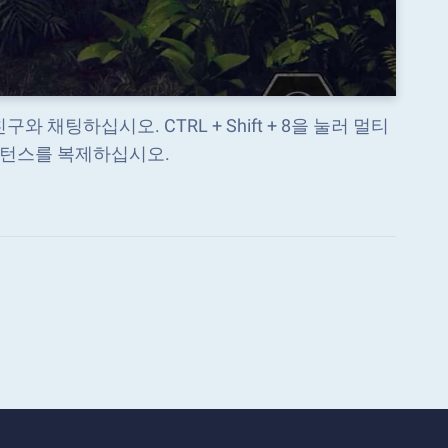
채팅하십시오. CTRL + Shift + 8을 눌러 멀티
스턴스를 복제하십시오.