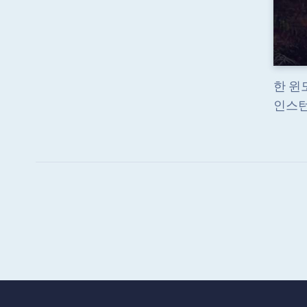
한 윈
인스턴