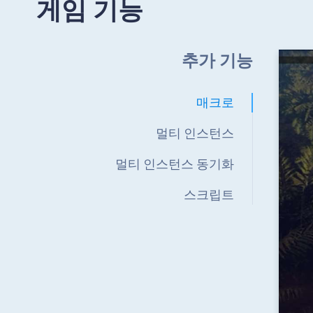
게임 기능
추가 기능
매크로
멀티 인스턴스
멀티 인스턴스 동기화
스크립트