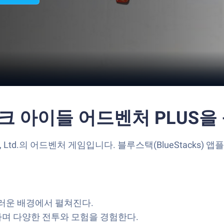
법
로크 아이들 어드벤처 PLUS
, Ltd.의 어드벤처 게임입니다. 블루스택(BlueStacks)
스러운 배경에서 펼쳐진다.
며 다양한 전투와 모험을 경험한다.