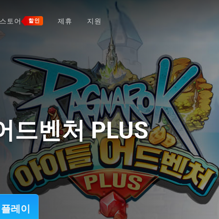
스토어
제휴
지원
할인
드벤처 PLUS
S 플레이