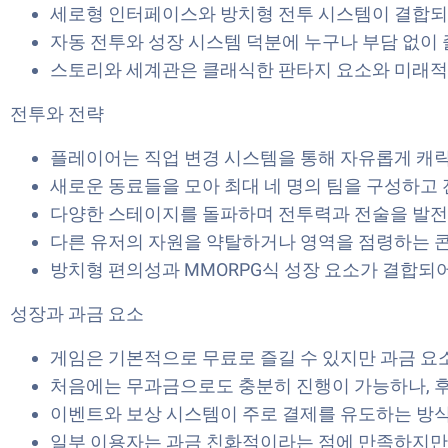
세로형 인터페이스와 방치형 전투 시스템이 결합되어
자동 전투와 성장 시스템 덕분에 누구나 부담 없이 
스토리와 세계관은 클래식한 판타지 요소와 미래적
전투와 전략
플레이어는 직업 변경 시스템을 통해 자유롭게 캐릭
새로운 동료들을 모아 최대 네 명의 팀을 구성하고
다양한 스테이지를 돌파하며 전투력과 전술을 발전시
다른 유저의 자원을 약탈하거나 영역을 점령하는 
방치형 편의성과 MMORPG식 성장 요소가 결합되
성장과 과금 요소
게임은 기본적으로 무료로 즐길 수 있지만 과금 요
처음에는 무과금으로도 충분히 진행이 가능하나, 
이벤트와 보상 시스템이 주로 결제를 유도하는 방식
일부 이용자는 과금 친화적이라는 점에 만족하지만,