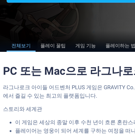
전체보기
플레이 꿀팁
게임 기능
플레이하는 
PC 또는 Mac으로 라그나
라그나로크 아이들 어드벤처 PLUS 게임은 GRAVITY Co.
에서 즐길 수 있는 최고의 플랫폼입니다.
스토리와 세계관
이 게임은 세상의 종말 이후 수천 년이 흐른 혼란
플레이어는 영웅이 되어 세계를 구하는 여정을 떠나