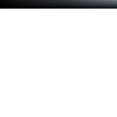
PC 또는 Mac으로 아동용 아기 색칠 게
임: 미취학 유아 색칠 공부을 플레이해
보세요
아동용 아기 색칠 게임: 미취학 유아 색칠 공부는 캐주
얼 수공예 게임으로 IDZ Digital Private Limited의 모
바일 게임입니다. 블루스택(BlueStacks) 앱플레이어
는 안드로이드 게임을 PC(컴퓨터) 또는 MAC(맥)에서
즐길 수 있는 최고의 플랫폼입니다.
재미있는 색칠 게임으로 아이의 창의적인 두뇌 개발
을 높혀 보세요! 그리기, 색칠, 낙서 등 아이들은 이 앱
에서 모든 것을 할 수 있죠! 지금 바로 아동용 아기 색