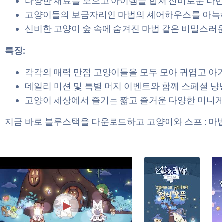
다양한 재료를 모으고 아이템을 합쳐 신비로운 나만
고양이들의 보금자리인 마법의 셰어하우스를 아늑하
신비한 고양이 숲 속에 숨겨진 마법 같은 비밀스러
특징:
각각의 매력 만점 고양이들을 모두 모아 귀엽고 아
데일리 미션 및 특별 머지 이벤트와 함께 스페셜 냥
고양이 세상에서 즐기는 짧고 즐거운 다양한 미니게
지금 바로 블루스택을 다운로드하고 고양이와 스프 : 마