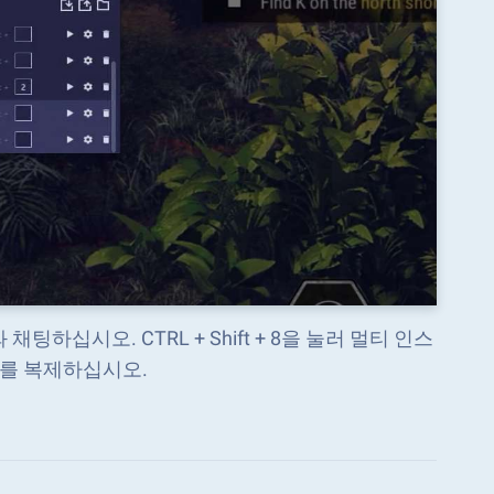
십시오. CTRL + Shift + 8을 눌러 멀티 인스
를 복제하십시오.