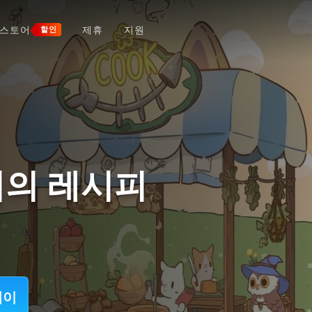
스토어
제휴
지원
할인
법의 레시피
레이