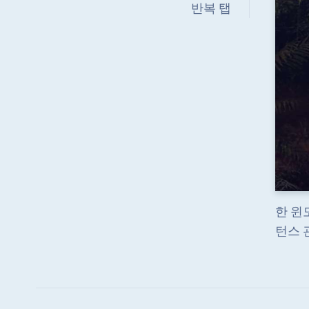
반복 탭
한 윈
턴스 