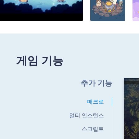
게임 기능
추가 기능
매크로
멀티 인스턴스
스크립트