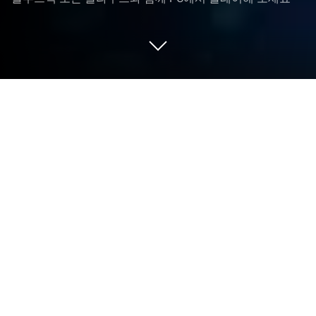
PC 또는 Mac으로 시계 제조공-놀라운
매치3을 플레이해 보세요
시계 제조공-마법 보석모험 매치3 퍼즐게임은 성인을
위한 퍼즐 게임으로 Samfinaco Games LLC의 모바일
게임입니다. 블루스택(BlueStacks) 앱플레이어는 안
드로이드 게임을 PC(컴퓨터) 또는 MAC(맥)에서 즐길
수 있는 최고의 플랫폼입니다.
매치3 게임을 플레이하며 오프라인과 온라인상에서