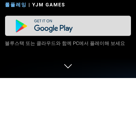
롤플레잉
|
YJM GAMES
블루스택 또는 클라우드와 함께 PC에서 플레이해 보세요
PC 또는 Mac으로 빵야빵야 : 슈팅액션
RPG을 플레이해 보세요
빵야빵야 : 슈팅액션 RPG 게임은 YJM Games의 롤플
레잉 게임입니다. 블루스택(BlueStacks) 앱플레이어