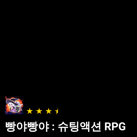
빵야빵야 : 슈팅액션 RPG