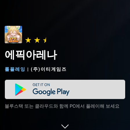
에픽아레나
롤플레잉
|
(주)이티게임즈
블루스택 또는 클라우드와 함께 PC에서 플레이해 보세요