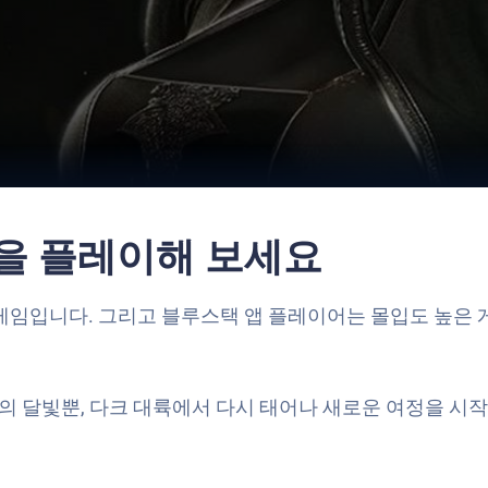
법
M을 플레이해 보세요
롤플레잉 게임입니다. 그리고 블루스택 앱 플레이어는 몰입도 높
피의 달빛뿐, 다크 대륙에서 다시 태어나 새로운 여정을 시작