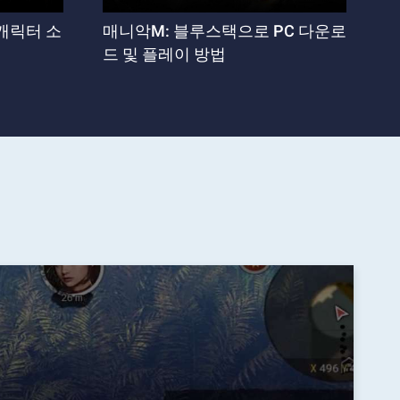
캐릭터 소
매니악M: 블루스택으로 PC 다운로
드 및 플레이 방법