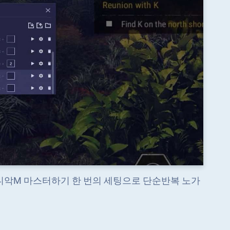
니악M 마스터하기 한 번의 세팅으로 단순반복 노가