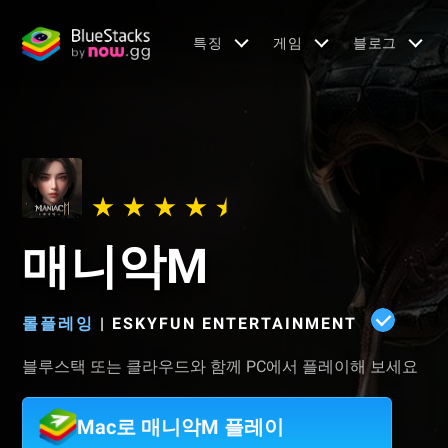
특징
게임
블로그
매니악M
롤플레잉
|
ESKYFUN ENTERTAINMENT
블루스택 또는 클라우드와 함께 PC에서 플레이해 보세요
Mac로 매니악M 플레이