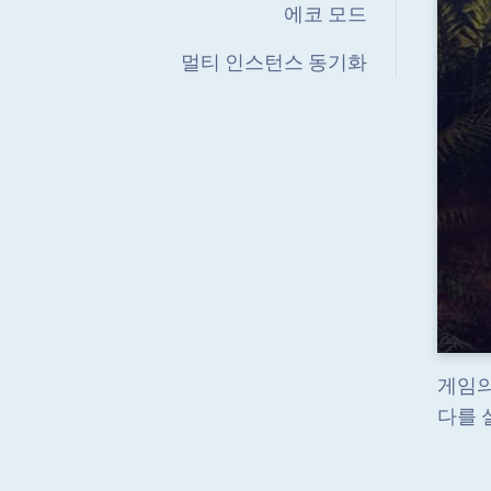
에코 모드
멀티 인스턴스 동기화
게임의
다를 