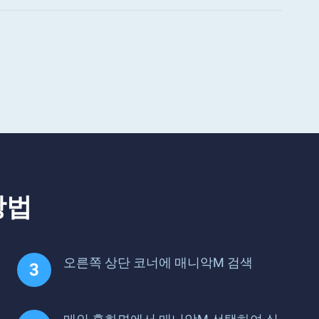
방법
오른쪽 상단 코너에 매니악M 검색