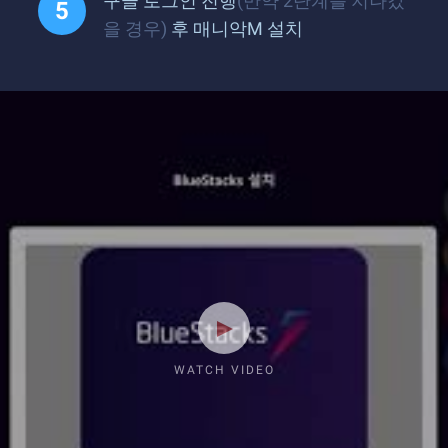
구글 로그인 진행
(만약 2단계를 지나갔
을 경우)
후 매니악M 설치
WATCH VIDEO