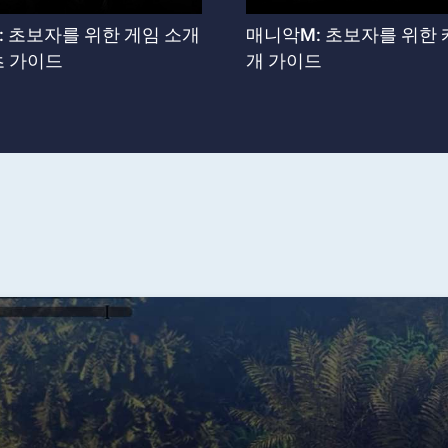
: 초보자를 위한 게임 소개
매니악M: 초보자를 위한 
츠 가이드
개 가이드