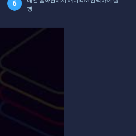
메인 홈화면에서 매니악M 선택하여 실
행