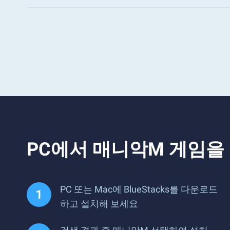
PC에서 매니악M 게임을
PC 또는 Mac에 BlueStacks를 다운로드
하고 설치해 보세요