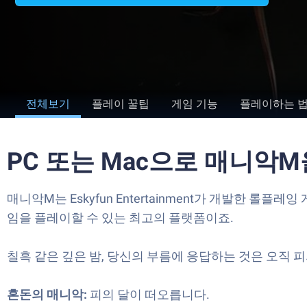
전체보기
플레이 꿀팁
게임 기능
플레이하는 
PC 또는 Mac으로 매니악
매니악M는 Eskyfun Entertainment가 개발한 
임을 플레이할 수 있는 최고의 플랫폼이죠.
칠흑 같은 깊은 밤, 당신의 부름에 응답하는 것은 오직 
혼돈의 매니악:
피의 달이 떠오릅니다.