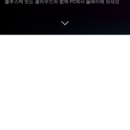
블루스택 또는 클라우드와 함께 PC에서 플레이해 보세요
PC 또는 Mac으로 Olympus: Idle
Legends을 플레이해 보세요
Olympus: Idle Legends 게임은 ALL9FUN의 롤플레잉
게임입니다. 블루스택(BlueStacks) 앱플레이어는 안
드로이드 게임을 PC(컴퓨터) 또는 MAC(맥)에서 즐길
수 있는 최고의 플랫폼입니다.
PC에서 BlueStacks로 Olympus: Idle Legends를 플레
이하면서 인류 역사상 가장 강력한 신과 신들로 구성