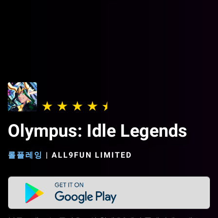
Olympus: Idle Legends
롤플레잉
|
ALL9FUN LIMITED