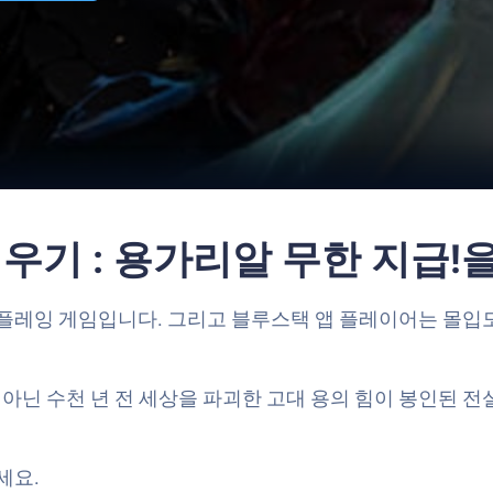
법
키우기 : 용가리알 무한 지급
플레잉 게임입니다. 그리고 블루스택 앱 플레이어는 몰입도
 아닌 수천 년 전 세상을 파괴한 고대 용의 힘이 봉인된 전
세요.