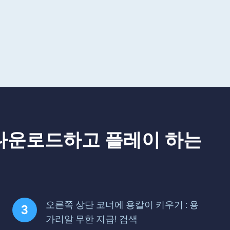
 다운로드하고 플레이 하는
오른쪽 상단 코너에 용칼이 키우기 : 용
가리알 무한 지급! 검색