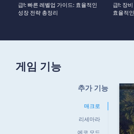
급!: 빠른 레벨업 가이드: 효율적인
급!: 장
성장 전략 총정리
효율적인
게임 기능
추가 기능
매크로
리세마라
에코 모드