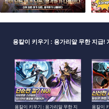
용칼이 키우기 : 용가리알 무한 지급! 
용칼이 키우기 : 용가리알 무한 지
용칼이 키