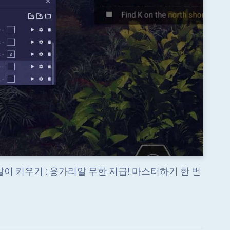
이 키우기 : 용가리알 무한 지급! 마스터하기 한 번