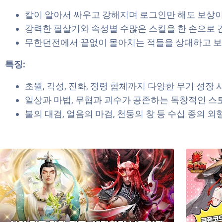
칼이 알아서 싸우고 강해지며 로그인만 해도 보상이
강력한 필살기와 속성별 수많은 스킬을 한 손으로 
무한던전에서 끝없이 몰아치는 적들을 상대하고 보
특징:
초월, 각성, 진화, 정령 합체까지 다양한 무기 성장
일상과 마법, 무협과 괴수가 공존하는 독창적인 스
불의 대검, 얼음의 마검, 천둥의 창 등 수십 종의 외