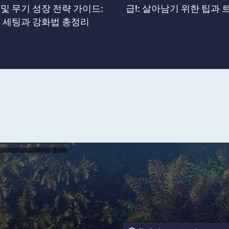
비 및 무기 성장 전략 가이드:
급!: 살아남기 위한 팁과 
 세팅과 강화법 총정리