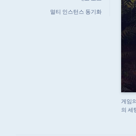
멀티 인스턴스 동기화
게임의
의 세