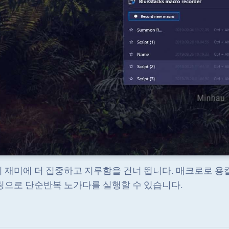
 재미에 더 집중하고 지루함을 건너 뜁니다. 매크로로 용칼
팅으로 단순반복 노가다를 실행할 수 있습니다.