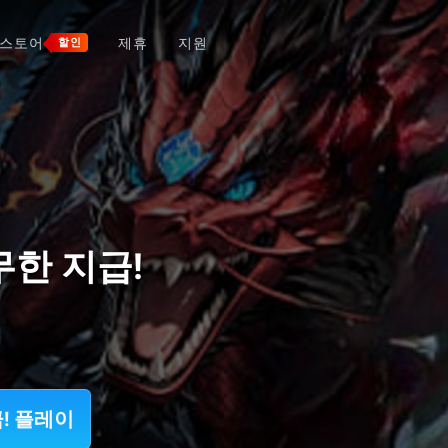
스토어
제휴
지원
할인
무한 지급!
! 플레이