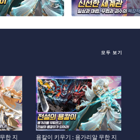
모두 보기
 무한 지
용칼이 키우기 : 용가리알 무한 지