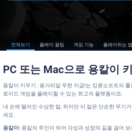
전체보기
플레이 꿀팁
게임 기능
플레이하는 
PC 또는 Mac으로 용칼이 
용칼이 키우기 : 용가리알 무한 지급!는 킹콩소프트의 롤
로이드 게임을 플레이할 수 있는 최고의 플랫폼이죠.
내 손에 떨어진 수상한 칼, 하지만 이 칼은 단순한 무기가
세요.
용칼이:
용칼의 주인이 되어 각성과 성장의 길을 걸어 보