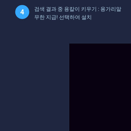
검색 결과 중 용칼이 키우기 : 용가리알
무한 지급! 선택하여 설치