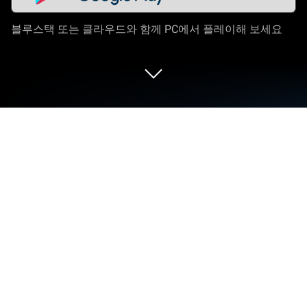
블루스택 또는 클라우드와 함께 PC에서 플레이해 보세요
PC 또는 Mac으로 Kingdom Heroes M
을 플레이해 보세요
Kingdom Heroes M 게임은 USERJOY Technology의
RPG 게임입니다. 블루스택(BlueStacks) 앱플레이어
는 안드로이드 게임을 PC(컴퓨터) 또는 MAC(맥)에서
즐길 수 있는 최고의 플랫폼입니다.