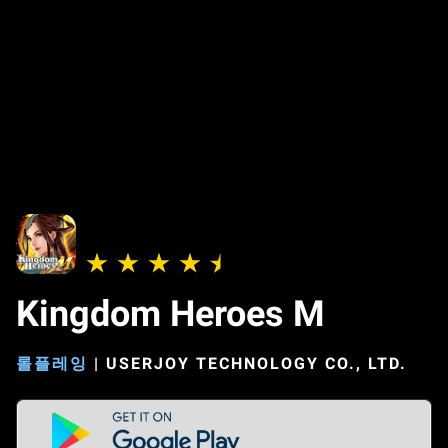
Kingdom Heroes M
롤플레잉
|
USERJOY TECHNOLOGY CO., LTD.