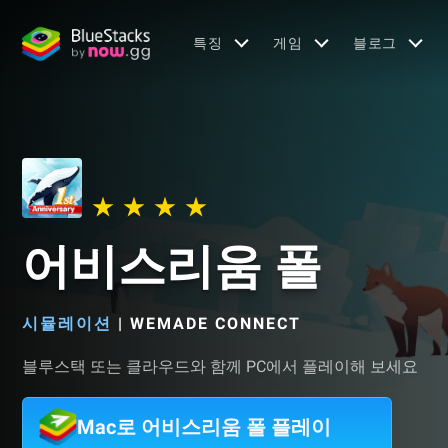
특징
게임
블로그
어비스리움 폴
시뮬레이션
|
WEMADE CONNECT
블루스택 또는 클라우드와 함께 PC에서 플레이해 보세요
Mac로 어비스리움 폴 플레이