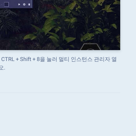
 + Shift + 8을 눌러 멀티 인스턴스 관리자 열
오.