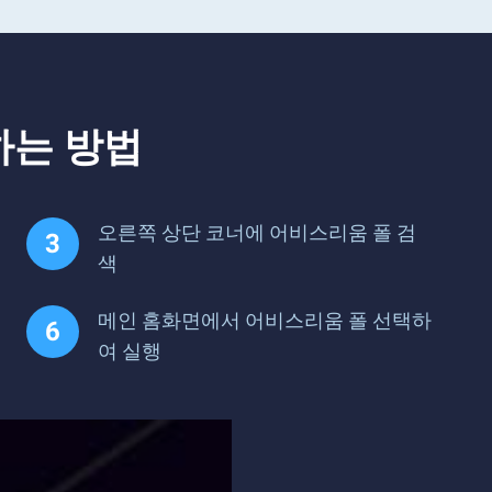
하는 방법
오른쪽 상단 코너에 어비스리움 폴 검
색
메인 홈화면에서 어비스리움 폴 선택하
여 실행