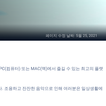
페이지 수정 날짜
:
5월 25, 2021
C(컴퓨터) 또는 MAC(맥)에서 즐길 수 있는 최고의 플랫
니다. 조용하고 잔잔한 음악으로 인해 여러분은 일상생활에