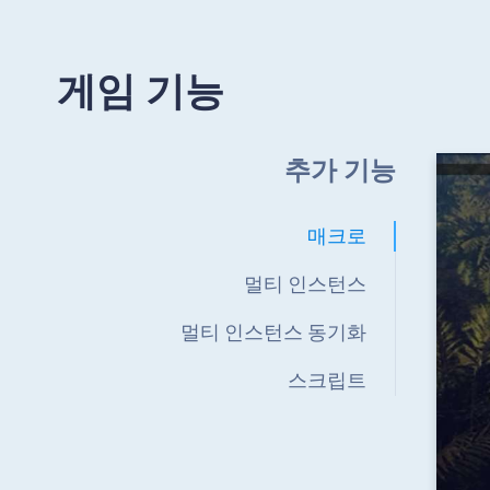
게임 기능
추가 기능
매크로
멀티 인스턴스
멀티 인스턴스 동기화
스크립트