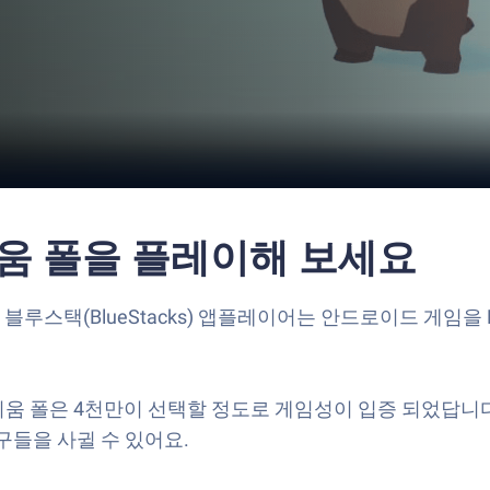
리움 폴을 플레이해 보세요
루스택(BlueStacks) 앱플레이어는 안드로이드 게임을 P
스리움 폴은 4천만이 선택할 정도로 게임성이 입증 되었답
구들을 사귈 수 있어요.