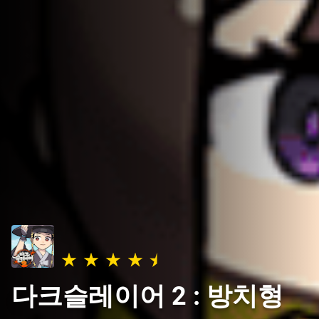
다크슬레이어 2 : 방치형