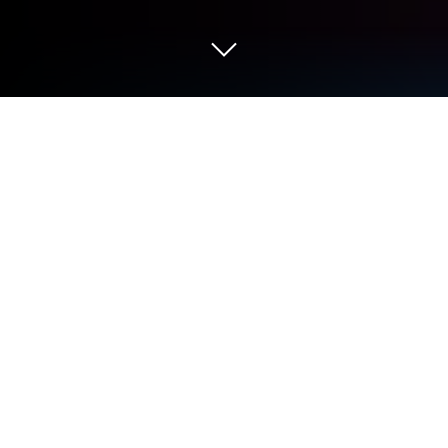
PC 또는 Mac으로 데코 라이프 (Decor
Life)을 플레이해 보세요
데코 라이프 (Decor Life) 게임은 SayGames Ltd의 시
뮬레이션 게임입니다. 블루스택(BlueStacks) 앱플레
이어는 안드로이드 게임을 PC(컴퓨터) 또는 MAC(맥)
에서 즐길 수 있는 최고의 플랫폼입니다.
마음대로 다양한 가구를 배치해 보고 데코레이션 콘
셉트를 시험하는 게임을 PC에서 즐길 준비가 되었나
요? 그렇다면 지금 블루스택을 사용하여 재미있고 여