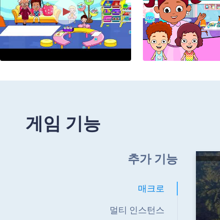
게임 기능
추가 기능
매크로
멀티 인스턴스