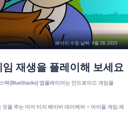
페이지 수정 날짜
:
9월 28, 2023
 게임 재생을 플레이해 보세요
블루스택(BlueStacks) 앱플레이어는 안드로이드 게임을
것을 주는 마이 티지 베이비 데이케어 – 아이들 게임 재