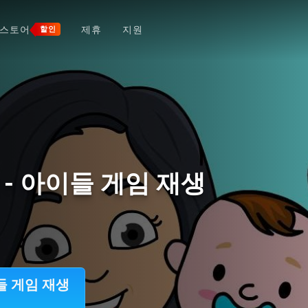
스토어
제휴
지원
할인
- 아이들 게임 재생
들 게임 재생