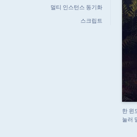
멀티 인스턴스 동기화
스크립트
한 윈
눌러 