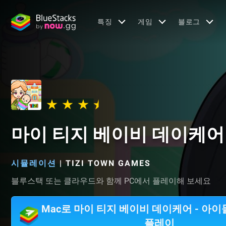
특징
게임
블로그
마이 티지 베이비 데이케어 
시뮬레이션
|
TIZI TOWN GAMES
블루스택 또는 클라우드와 함께 PC에서 플레이해 보세요
Mac로 마이 티지 베이비 데이케어 - 아이
플레이