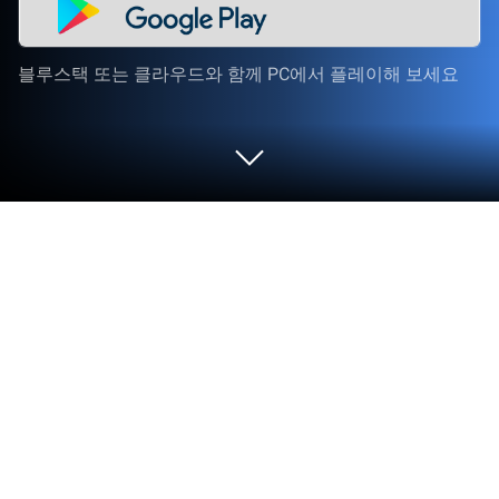
블루스택 또는 클라우드와 함께 PC에서 플레이해 보세요
PC 또는 Mac으로 Mini Football을 플레
이해 보세요
(Mini Football)은 Miniclip.com의 스포츠 게임입니다.
블루스택(BlueStacks) 앱플레이어는 안드로이드 게
임을 PC(컴퓨터) 또는 MAC(맥)에서 즐길 수 있는 최
고의 플랫폼입니다. 최고의 축구 선수가 될 준비가 되
셨나요?