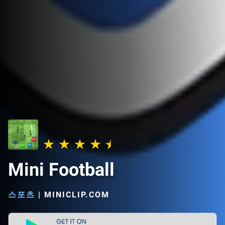
Mini Football
스포츠
|
MINICLIP.COM