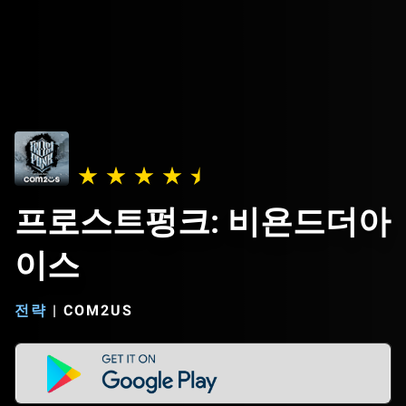
프로스트펑크: 비욘드더아
이스
전략
|
COM2US