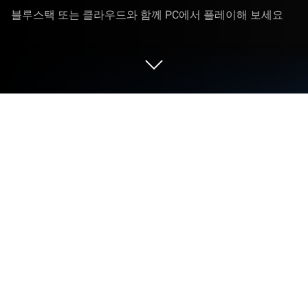
블루스택 또는 클라우드와 함께 PC에서 플레이해 보세요
PC 또는 Mac으로 프로스트펑크: 비욘
드더아이스을 플레이해 보세요
프로스트펑크: 비욘드더아이스는 Com2uS가 개발한
전략 게임입니다. 그리고 블루스택 앱 플레이어는 몰
입도 높은 게임플레이 경험을 위해 PC 또는 Mac에서
안드로이드 게임을 플레이할 수 있는 최고의 플랫폼
이죠.
생명을 위협하는 극한의 상황 속에서 인간의 존엄성