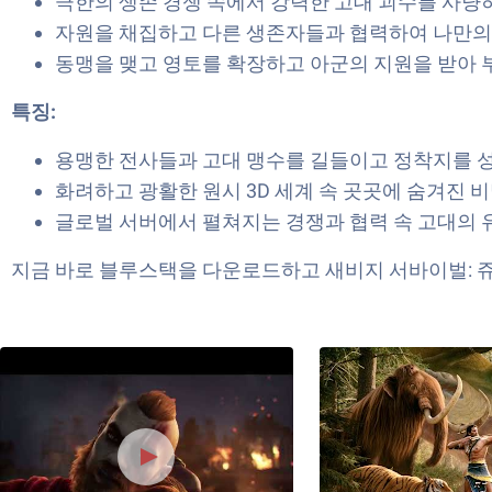
극한의 생존 경쟁 속에서 강력한 고대 괴수를 사냥하
자원을 채집하고 다른 생존자들과 협력하여 나만의
동맹을 맺고 영토를 확장하고 아군의 지원을 받아 
특징:
용맹한 전사들과 고대 맹수를 길들이고 정착지를 
화려하고 광활한 원시 3D 세계 속 곳곳에 숨겨진 
글로벌 서버에서 펼쳐지는 경쟁과 협력 속 고대의 
지금 바로 블루스택을 다운로드하고 새비지 서바이벌: 쥬