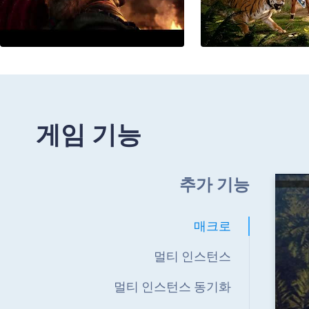
게임 기능
추가 기능
매크로
멀티 인스턴스
멀티 인스턴스 동기화