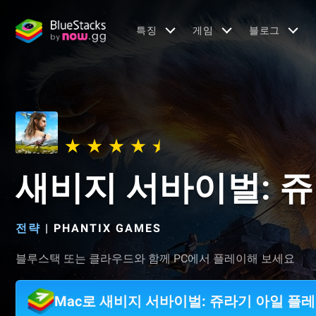
특징
게임
블로그
새비지 서바이벌: 
전략
|
PHANTIX GAMES
블루스택 또는 클라우드와 함께 PC에서 플레이해 보세요
Mac로 새비지 서바이벌: 쥬라기 아일 플