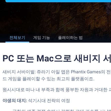
전체보기
게임 기능
플레이하는 법
PC 또는 Mac으로 새비지
새비지 서바이벌: 쥬라기 아일 앱은 Phantix Game
드 게임을 플레이할 수 있는 최고의 플랫폼이죠.
원시시대로 떠나 내 부족과 함께 풍부한 자원과 거대한 
야생의 대지:
석기시대 전략의 여정