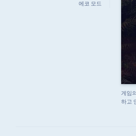
에코 모드
게임의
하고 