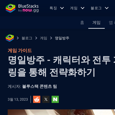
특징
게임
블로그
홈
게임
앱
블로그
게임
명일방주
게임 가이드
명일방주 - 캐릭터와 전투
링을 통해 전략화하기
게시자:
블루스택 콘텐츠 팀
3월 13, 2023