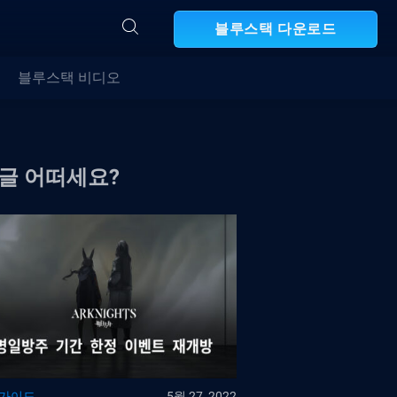
블루스택 다운로드
블루스택 비디오
 글 어떠세요?
 가이드
5월 27, 2022