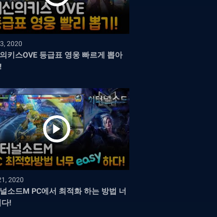
3, 2020
의키스OVE 등급표 영웅 빠르게 뽑아
!
21, 2020
널소드M PC에서 최적화 하는 방법 너
쉽다!