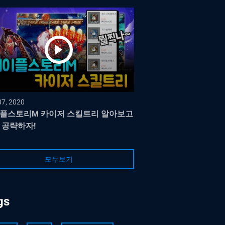
07, 2020
플스토리M 카이저 스킬트리 알아보고
 공략하자!
모두보기
gs