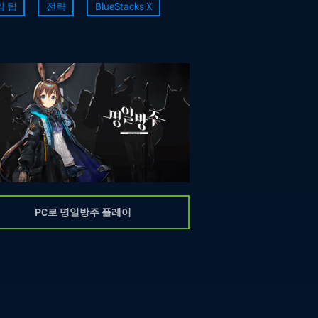
임 팁
전략
BlueStacks X
PC로 명일방주 플레이