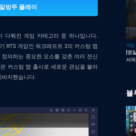
명일방주 플레이
히 다뤄진 게임 카테고리 중 하나입니다.
기 RTS 게임인 워크래프트 3의 커스텀 맵
게임
[명
를 정의하는 중요한 요소를 갖춘 여러 전신
서의
같은 커스텀 맵 출시로 새로운 관심을 불러
이바지했습니다.
블