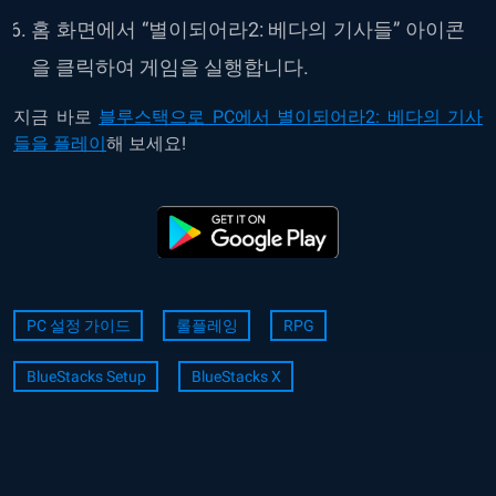
홈
화면에서
“
별이되어라2: 베다의 기사들
”
아이콘
을
클릭하여
게임을 실행합니다.
지금 바로
블루스택으로 PC에서 별이되어라2: 베다의 기사
들을 플레이
해 보세요!
PC 설정 가이드
롤플레잉
RPG
BlueStacks Setup
BlueStacks X