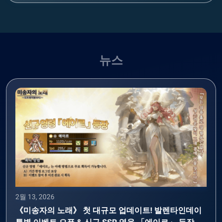
뉴스
2월 13, 2026
《미송자의 노래》 첫 대규모 업데이트! 발렌타인데이