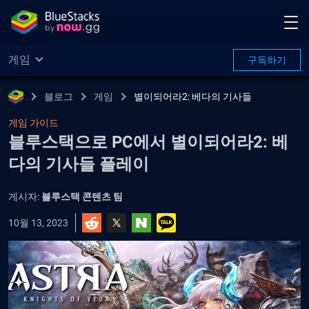
게임
구독하기
블로그
게임
별이되어라2: 베다의 기사들
게임 가이드
블루스택으로 PC에서 별이되어라2: 베
다의 기사들 플레이
게시자:
블루스택 콘텐츠 팀
10월 13, 2023