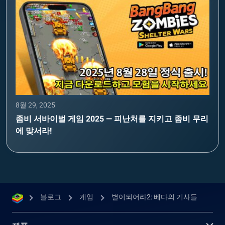
8월 29, 2025
좀비 서바이벌 게임 2025 — 피난처를 지키고 좀비 무리
에 맞서라!
블로그
게임
별이되어라2: 베다의 기사들