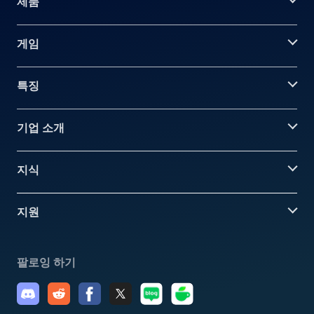
제품
게임
특징
기업 소개
지식
지원
팔로잉 하기