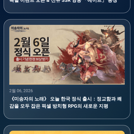
특별 이벤트 오픈 & 신규 SSR 영웅 「에이르」 등장
2월 06, 2026
《미송자의 노래》 오늘 한국 정식 출시：정교함과 쾌
감을 모두 잡은 픽셀 방치형 RPG의 새로운 지평