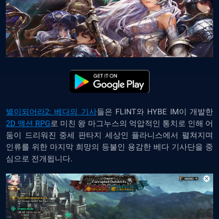
별이되어라2: 베다의 기사
들은 FLINT와 HYBE IM이 개발한
2D 액션 RPG
로 미친 왕 마그누스의 억압적인 통치로 인해 어
둠이 드리워진 중세 판타지 세상인 플라니스에서 펼쳐지며
인류를 위한 마지막 희망의 등불인 용감한 베다 기사단을 중
심으로 전개됩니다.