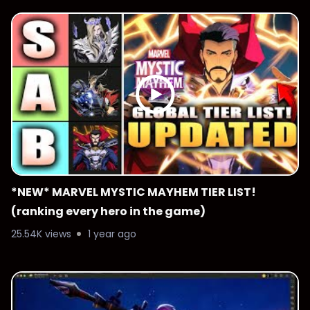
*NEW* MARVEL MYSTIC MAYHEM TIER LIST!
(ranking every hero in the game)
25.54K views
1 year ago