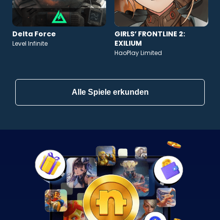
Delta Force
GIRLS’ FRONTLINE 2:
EXILIUM
Level Infinite
HaoPlay Limited
Alle Spiele erkunden