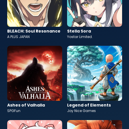
BLEACH: Soul Resonance
Stella Sora
A PLUS JAPAN
Yostar Limited.
Ashes of Valhalla
Legend of Elements
SPGFun
Joy Nice Games