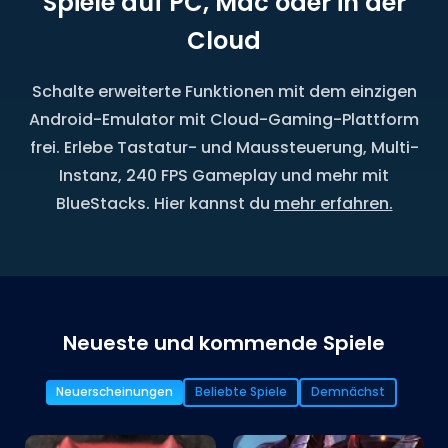
Spiele auf PC, Mac oder in der
Cloud
Schalte erweiterte Funktionen mit dem einzigen
Android-Emulator mit Cloud-Gaming-Plattform
frei. Erlebe Tastatur- und Maussteuerung, Multi-
Instanz, 240 FPS Gameplay und mehr mit
BlueStacks. Hier kannst du
mehr erfahren.
Neueste und kommende Spiele
Neuerscheinungen
Beliebte Spiele
Demnächst