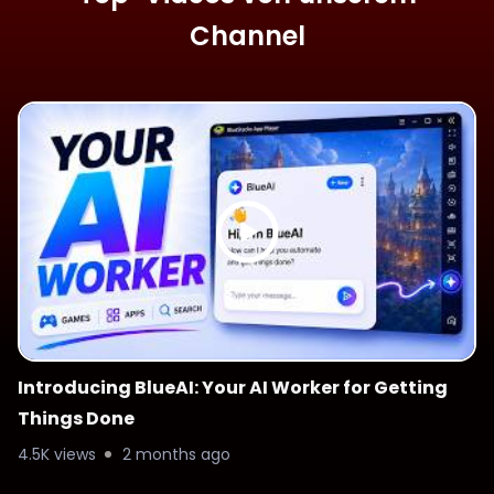
Channel
Introducing BlueAI: Your AI Worker for Getting
Things Done
4.5K views
2 months ago