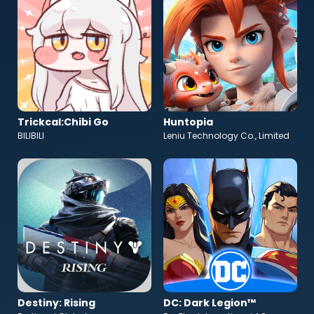
Trickcal:Chibi Go
Huntopia
BILIBILI
Leniu Technology Co., Limited
Destiny: Rising
DC: Dark Legion™