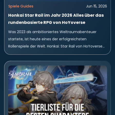
Spiele Guides
Jun 15, 2026
Honkai Star Rail im Jahr 2026 Alles über das
rundenbasierte RPG von HoYoverse
Was 2023 als ambitioniertes Weltraumabenteuer
startete, ist heute eines der erfolgreichsten
Rollenspiele der Welt. Honkai: Star Rail von HoYoverse
hat seit dem Release am 26. April 2023 mehr als 150...