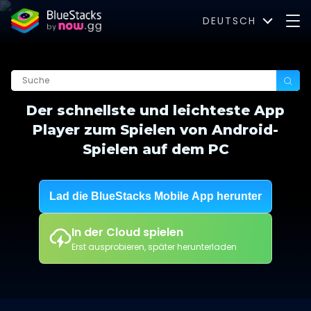
DEUTSCH
Der schnellste und leichteste App
Player zum Spielen von Android-
Spielen auf dem PC
Lad die BlueStacks Mobile App herunter
In der Cloud spielen
Erst ausprobieren, später herunterladen