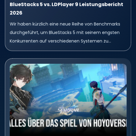
BlueStacks 5 vs. LDPlayer 9 Leistungsbericht
2026
Wir haben kürzlich eine neue Reihe von Benchmarks
durchgeführt, um BlueStacks 5 mit seinem engsten
Konkurrenten auf verschiedenen Systemen zu
vergleichen von leistungsstarken Nvidia-Setups bis hin
zu alltäglichen Intel-Laptops. Das...