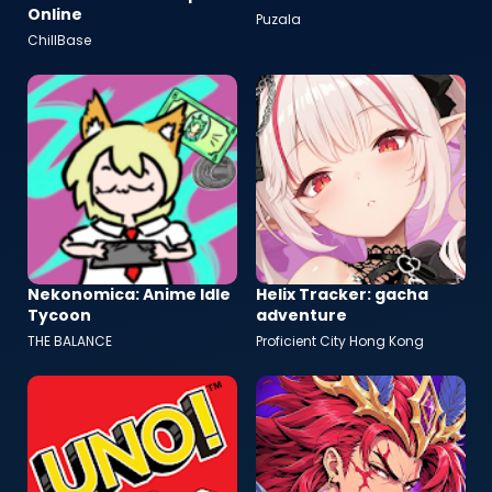
Online
Puzala
ChillBase
Nekonomica: Anime Idle
Helix Tracker: gacha
Tycoon
adventure
THE BALANCE
Proficient City Hong Kong