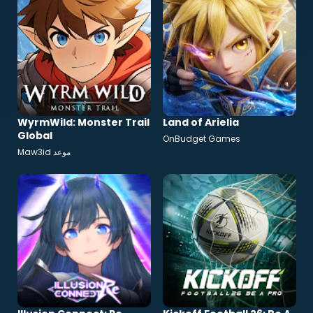
WyrmWild: Monster Trail
Land of Arielia
Global
OnBudget Games