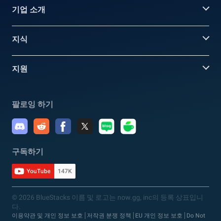
기업 소개
지식
지원
팔로잉 하기
구독하기
YouTube
147K
© 2026 BlueStacks 이름 및 로고는 now.gg, inc의 등록 상표입니
다.
이용약관 및 개인 정보 보호
저작권 분쟁 정책
EU 개인 정보 보호
Do Not