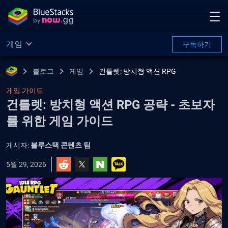
게임
구독하기
블로그
게임
건틀렛: 방치형 액션 RPG
게임 가이드
건틀렛: 방치형 액션 RPG 공략 - 초보자
를 위한 게임 가이드
게시자:
블루스택 콘텐츠 팀
5월 29, 2026