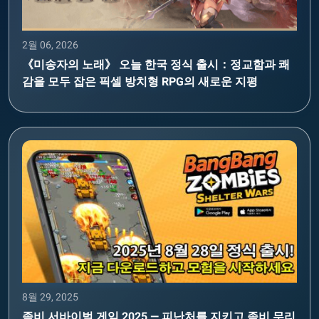
2월 06, 2026
《미송자의 노래》 오늘 한국 정식 출시：정교함과 쾌
감을 모두 잡은 픽셀 방치형 RPG의 새로운 지평
8월 29, 2025
좀비 서바이벌 게임 2025 — 피난처를 지키고 좀비 무리