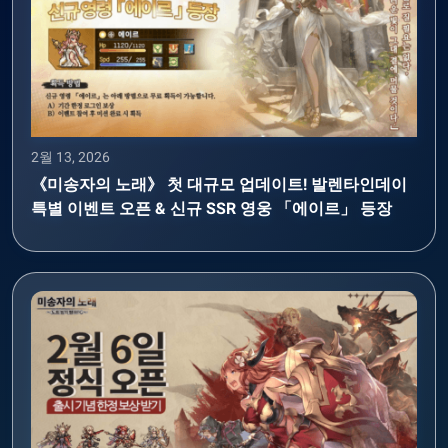
2월 13, 2026
《미송자의 노래》 첫 대규모 업데이트! 발렌타인데이
특별 이벤트 오픈 & 신규 SSR 영웅 「에이르」 등장