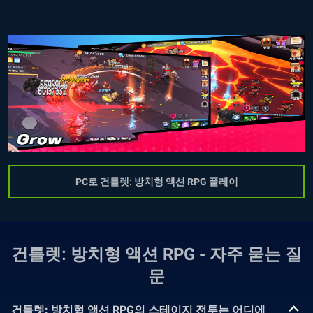
PC로 건틀렛: 방치형 액션 RPG 플레이
건틀렛: 방치형 액션 RPG - 자주 묻는 질
문
건틀렛: 방치형 액션 RPG의 스테이지 전투는 어디에