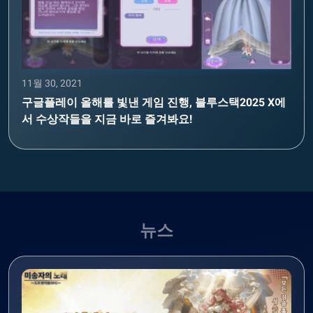
11월 30, 2021
구글플레이 올해를 빛낸 게임 진행, 블루스택2025 X에
서 수상작들을 지금 바로 즐겨봐요!
뉴스