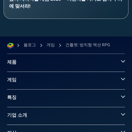
에 맞서라!
블로그
게임
건틀렛: 방치형 액션 RPG
제품
게임
특징
기업 소개