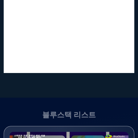
블루스택 리스트