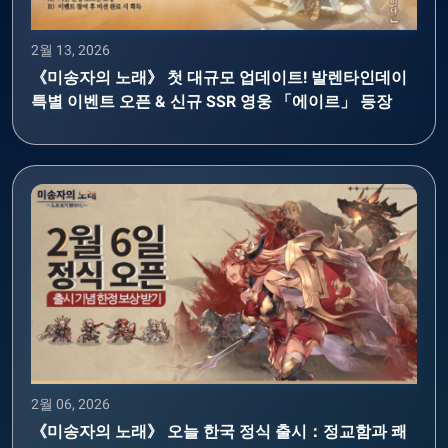
2월 13, 2026
《미송자의 노래》 첫 대규모 업데이트! 발렌타인데이
특별 이벤트 오픈 & 신규 SSR 영웅 「에이르」 등장
2월 06, 2026
《미송자의 노래》 오늘 한국 정식 출시：정교함과 쾌