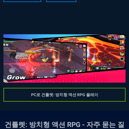
PC로 건틀렛: 방치형 액션 RPG 플레이
건틀렛: 방치형 액션 RPG - 자주 묻는 질