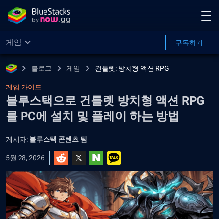
게임
구독하기
블로그
게임
건틀렛: 방치형 액션 RPG
게임 가이드
블루스택으로 건틀렛 방치형 액션 RPG
를 PC에 설치 및 플레이 하는 방법
게시자:
블루스택 콘텐츠 팀
5월 28, 2026