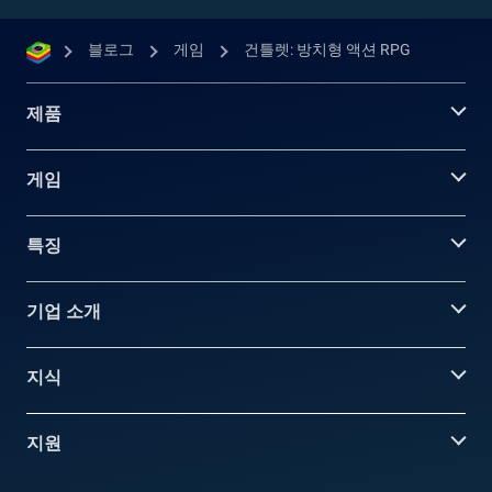
블로그
게임
건틀렛: 방치형 액션 RPG
제품
게임
특징
기업 소개
지식
지원