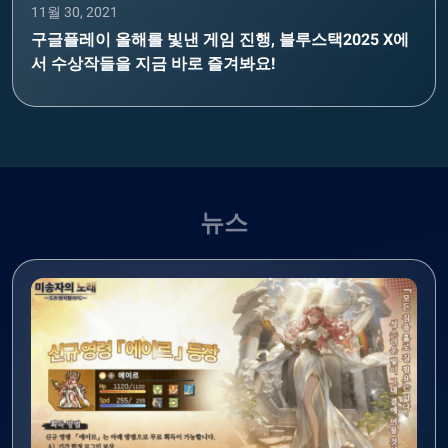
11월 30, 2021
구글플레이 올해를 빛낸 게임 진행, 블루스택2025 X에
서 수상작들을 지금 바로 즐겨봐요!
뉴스