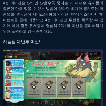
4성 이마젠은 많으면 많을수록 좋다는 게 대다수 유저들의
중론인 만큼 얻을 수 있는 방법이 있다면 최대한 챙겨주는 게
중요합니다. 정식 서비스와 함께 시작된 ‘환영! 에스타바니아’
이벤트를 통해 어둠속성 4성 이마젠인 투왕을 획득할 수 있
기에 이미 많은 유저들이 열심히 70개의 미션을 클리어하기
위해 노력하고 있는 중이에요.
하늘섬 대난투 미션!