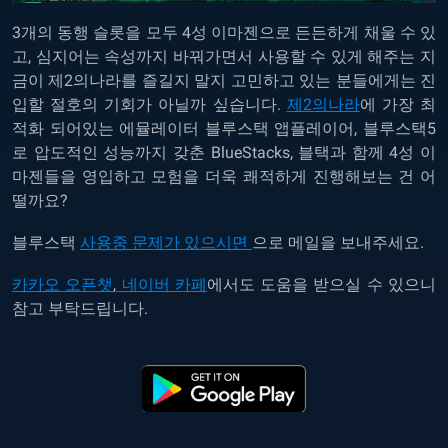
3개의 동행 슬롯을 모두 4성 이마젠으로 든든하게 채울 수 있
고, 심지어는 속성까지 바꿔가면서 사용할 수 있게 해주는 지
금이 제2의나라를 즐길지 말지 고민하고 있는 분들에게는 진
입할 절호의 기회가 아닐까 싶습니다.
제2의나라
에 가장 최
적화 되어있는 에뮬레이터 블루스택 앱플레이어, 블루스택5
로 압도적인 성능까지 갖춘 BlueStacks, 블택과 함께 4성 이
마젠들을 영입하고 모험을 더욱 쾌적하게 진행해보는 건 어
떨까요?
블루스택
사용중 문제가 있으시면
으로 메일을 보내주세요.
카카오 오픈챗
,
네이버 카페
에서도 도움을 받으실 수 있으니
참고 부탁드립니다.