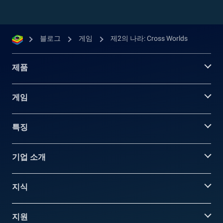
블로그
게임
제2의 나라: Cross Worlds
제품
게임
특징
기업 소개
지식
지원