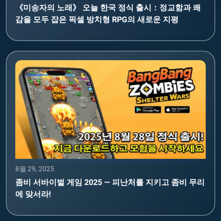
《미송자의 노래》 오늘 한국 정식 출시：정교함과 쾌
감을 모두 잡은 픽셀 방치형 RPG의 새로운 지평
8월 29, 2025
좀비 서바이벌 게임 2025 — 피난처를 지키고 좀비 무리
에 맞서라!