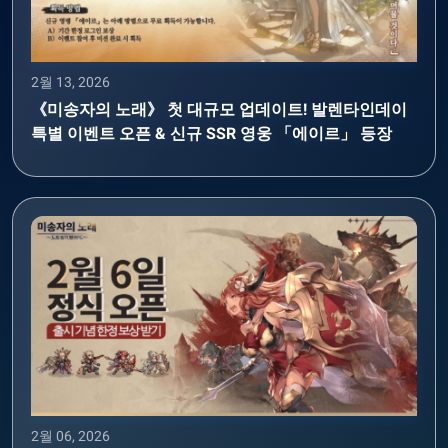
2월 13, 2026
《미송자의 노래》 첫 대규모 업데이트! 발렌타인데이
특별 이벤트 오픈 & 신규 SSR 영웅 「에이르」 등장
2월 06, 2026