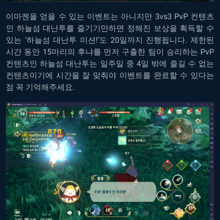
이마젠을 얻을 수 있는 이벤트는 아니지만 3vs3 PvP 컨텐츠
인 하늘섬 대난투를 즐기기만하면 정해진 보상을 획득할 수
있는 ‘하늘섬 대난투 미션!’도 20일까지 진행됩니다. 제한된
시간 동안 15마리의 후냐를 먼저 구출한 팀이 승리하는 PvP
컨텐츠인 하늘섬 대난투는 일주일 중 4일 밖에 즐길 수 없는
컨텐츠이기에 시간을 잘 맞춰야 이벤트를 완료할 수 있다는
점 꼭 기억해주세요.