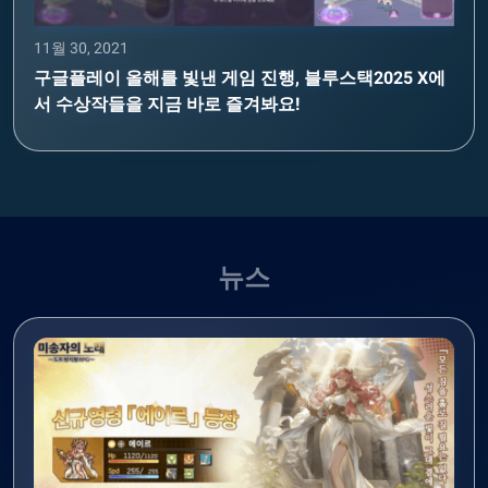
11월 30, 2021
구글플레이 올해를 빛낸 게임 진행, 블루스택2025 X에
서 수상작들을 지금 바로 즐겨봐요!
뉴스