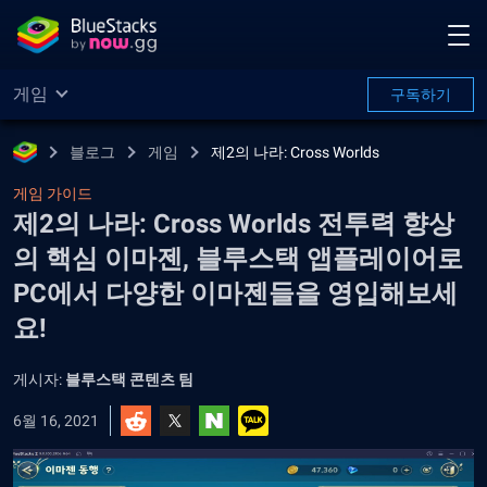
게임
구독하기
블로그
게임
제2의 나라: Cross Worlds
게임 가이드
제2의 나라: Cross Worlds 전투력 향상
의 핵심 이마젠, 블루스택 앱플레이어로
PC에서 다양한 이마젠들을 영입해보세
요!
게시자:
블루스택 콘텐츠 팀
6월 16, 2021