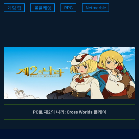
게임 팁
롤플레잉
RPG
Netmarble
PC로 제2의 나라: Cross Worlds 플레이