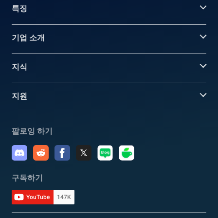
특징
기업 소개
지식
지원
팔로잉 하기
구독하기
YouTube
147K