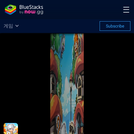
게임
Subscribe